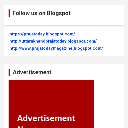
Follow us on Blogspot
https://prajatoday.blogspot.com/
http://uttarakhandprajatoday.blogspot.com/
http://www.prajatodaymagazine.blogspot.com/
Advertisement