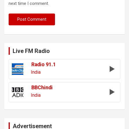
next time I comment.
Live FM Radio
Radio 91.1
India
BBChindi
India
Advertisement