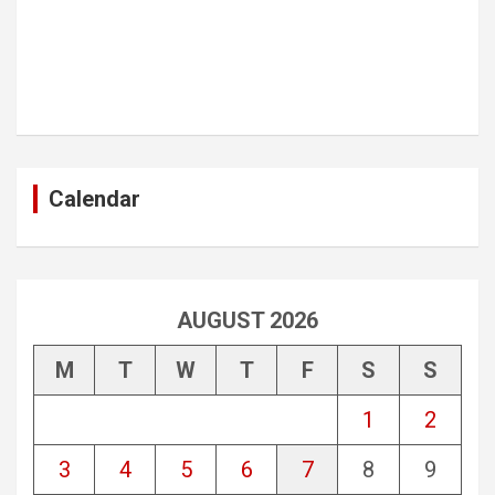
Calendar
AUGUST 2026
M
T
W
T
F
S
S
1
2
3
4
5
6
7
8
9