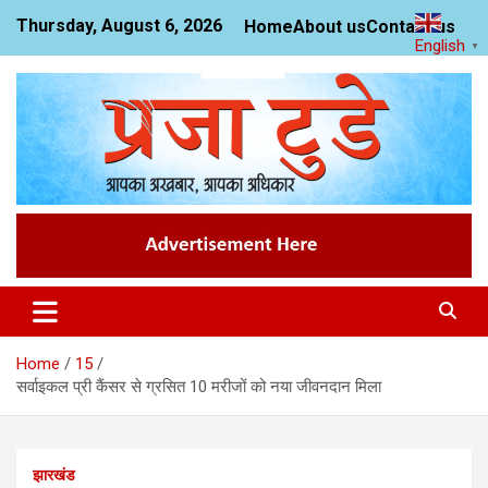
Skip
Thursday, August 6, 2026
Home
About us
Contact us
to
English
▼
content
News Website
Praja Today
Home
15
सर्वाइकल प्री कैंसर से ग्रसित 10 मरीजों को नया जीवनदान मिला
झारखंड