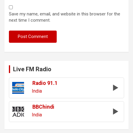
Save my name, email, and website in this browser for the
next time I comment.
Live FM Radio
Radio 91.1
India
BBChindi
India