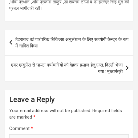
,भीष्म प्रधान ,ओम प्रकाश ठाकुर ,डा शबनम टोप्पो व डा हरेन्द्र सिंह मुंड की
प्रबल भागीदारी रही।
Post
हैदराबाद को पारंपरिक चिकित्सा अनुसंधान के लिए सहयोगी केन्‍द्र के रूप
navigation
में नामित किया
एयर एम्बुलेंस से घायल कर्मचारियों को बेहतर इलाज हेतु एम्स, दिल्ली भेजा
गया : मुख्यमंत्री
Leave a Reply
Your email address will not be published.
Required fields
are marked
*
Comment
*