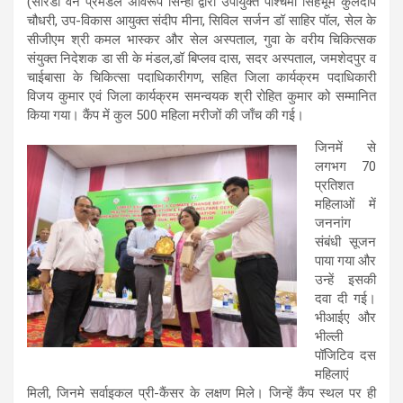
(सारंडा वन प्रमंडल अविरूप सिन्हा द्वारा उपायुक्त पश्चिमी सिंहभूम कुलदीप
चौधरी, उप-विकास आयुक्त संदीप मीना, सिविल सर्जन डॉ साहिर पॉल, सेल के
सीजीएम श्री कमल भास्कर और सेल अस्पताल, गुवा के वरीय चिकित्सक
संयुक्त निदेशक डा सी के मंडल,डॉ बिप्लव दास, सदर अस्पताल, जमशेदपुर व
चाईबासा के चिकित्सा पदाधिकारीगण, सहित जिला कार्यक्रम पदाधिकारी
विजय कुमार एवं जिला कार्यक्रम समन्वयक श्री रोहित कुमार को सम्मानित
किया गया। कैंप में कुल 500 महिला मरीजों की जाँच की गई।
जिनमें से
लगभग 70
प्रतिशत
महिलाओं में
जननांग
संबंधी सूजन
पाया गया और
उन्हें इसकी
दवा दी गई।
भीआईए और
भील्ली
पॉजिटिव दस
महिलाएं
मिली, जिनमे सर्वाइकल प्री-कैंसर के लक्षण मिले। जिन्हें कैंप स्थल पर ही