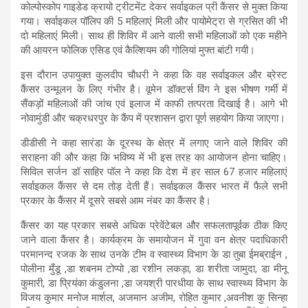
कोल्पोस्कोप गाइडेड क्रायो ट्रीटमेंट देकर सर्वाइकल प्री कैंसर से मुक्त किया
गया। सर्वाइकल पॉलिप की 5 महिलाएं मिली और पायोमेट्रा से ग्रसित की भी
दो महिलाएं मिली। साथ ही शिविर में आने वाली सभी महिलाओं को एक महीने
की आयरन फोलिक एसिड एवं कैल्शियम की गोलियां मुफ्त बांटी गयी।
इस दौरान उपायुक्त कुलदीप चौधरी ने कहा कि वह सर्वाइकल और ब्रेस्ट
कैंसर उन्मूलन के लिए गंभीर है। वूमेन डॉक्टर्स विंग ने इस भीषण गर्मी में
सैंकड़ों महिलाओं की जांच एवं इलाज में काफी तत्परता दिखाई है। आगे भी
नोवामुंडी और चक्रधरपुर के कैंप में प्रशासन द्वारा पूर्ण सहयोग किया जाएगा।
डीडीसी ने कहा सारंडा के दूरस्थ के क्षेत्र में लगाए जाने वाले शिविर की
सराहना की और कहा कि भविष्य में भी इस तरह का आयोजन होना चाहिए।
सिविल सर्जन डॉ साहिर पॉल ने कहा कि देश में हर साल 67 हजार महिलाएं
सर्वाइकल कैंसर से दम तोड़ देती हैं। सर्वाइकल कैंसर भारत में फैले सभी
प्रकार के कैंसर में दूसरे सबसे आम नंबर का कैंसर है।
कैंसर का यह प्रकार सबसे अधिक प्रेवेंटेबल और सफलतापूर्वक ठीक किए
जाने वाला कैंसर है। कार्यक्रम के समायोजन में गुवा वन क्षेत्र पदाधिकारी
परमानन्द रजक के साथ उनके टीम व स्वास्थ्य विभाग के डा तुबा ईमब्राईन ,
पोलीना मुँडू ,डा शबनम टोप्पो ,डा रशीन लकड़ा, डा शरीता जामुदा, डा मीनू
कुमारी, डा प्रियंका कंडुलना ,डा जयश्री पारधीया के साथ स्वास्थ्य विभाग के
विजय कुमार मनोज मार्शल, अजमान अजीम, रोहित कुमार ,अवनीश कु सिन्हा