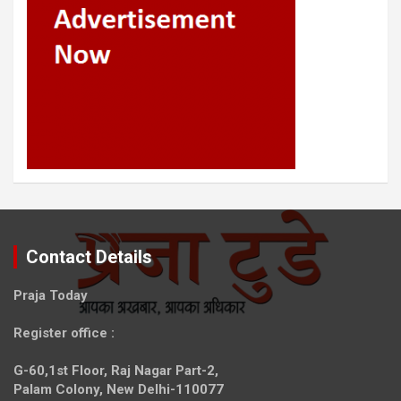
Contact Details
Praja Today
Register office
:
G-60,1st Floor, Raj Nagar Part-2,
Palam Colony, New Delhi-110077