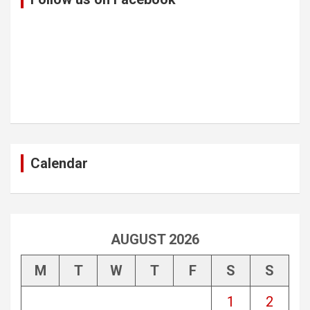
Calendar
AUGUST 2026
M
T
W
T
F
S
S
1
2