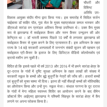
चौधरी और
विशिष्ट
अतिथि उप-
विकास आयुक्त संदीप मीना द्वारा किया गया। इस समारोह में सिविल सर्जन
चाईबासा डॉ साहिर पॉल, गुवा सेल के मुख्य महाप्रबंधक कमल भास्कर और
डीएफओ सारंडा वन प्रमंडल अविरूप सिन्हा उपस्थित थे। उक्त कैंप मुख्य
रूप से झारखण्ड में सर्वाइकल कैंसर और स्तन कैंसर उन्मूलन की ओर
केन्द्रित था । डॉ भारती कश्यप पिछले 10 वर्षों से लगातार झारखण्ड को
सर्वाइकल कैंसर से मुक्त करने के लिए प्रयासरत हैं। इस अभियान के तहत
राज्य के 14 बड़े सरकारी अस्पतालों में जननांग संबंधी सूजन की पहचान एवं
सर्वाइकल प्री-कैंसर के इलाज के लिए डिजिटल वीडियो कोल्पोस्कोप एवं
क्रायो मशीन लग चुकी है।
विदित हो कि इससे पहले भी वर्ष 2013 और 2016 में भी हमने सारंडा क्षेत्र के
दूर-दराज के गांवों में दृष्टि सुरक्षा अभियान के तहत लाखों की संख्या में
सरकारी स्कूल के बच्चों और बूढ़े बुजुर्गों के नेत्रों की जाँच की। हजारों बच्चों
एवं बुजुर्गों को मुफ्त चश्मा भी दिया। इतना ही नहीं सैंकड़ों बच्चों की मोतियाबिंद
का ऑपरेशन किया और उन्हें पुनः स्कूल भेजा। संथाल परगना के दूर दराज
के गांवों में मेगा महिला स्वास्थ्य शिविर का आयोजन करने के बाद वीमेन
डॉक्टर्स विंग आईएमए झारखण्ड ने पश्चिमी सिंहभूम के सारंडा क्षेत्र में कैंप
लगाने पर अपना फोकस किया है।