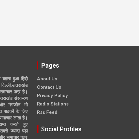
Pages
े बढ़ता हुआ हिंदी
About Us
दिल्ली,उत्तराखंड
Contact Us
समाचार पत्र है।
Privacy Policy
त्तराखंड संस्करण
Radio Stations
 और मैगजीन भी
त पाठकों के लिए
Rss Feed
 समाचार लाता है।
ाप्त करते हुए
Social Profiles
से ज्यादा पढ़ा
ल और समाचार पत्र