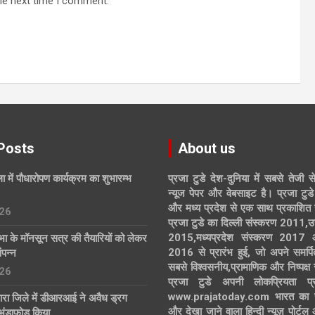
he next time I comment.
Posts
About us
ा में पौधारोपण कार्यक्रम का शुभारम्भ
प्रजा टुडे देश-दुनिया में सबसे तेजी स
न्यूज पेपर और वेबसाइट है। प्रजा टुडे 
और मध्य प्रदेश से एक साथ प्रकाशित 
26
प्रजा टुडे का दिल्ली संस्करण 2011,उ
2015,मध्यप्रदेश संस्करण 2017
 के मॉनसून सत्र की तैयारियों को लेकर
2016 से प्रारंभ हुई, जो अपने समर्पि
ंपन्न
सबसे विश्वसनीय,प्रामाणिक और निष्पक्ष
26
प्रजा टुडे अपनी लोकप्रियता प्र
www.prajatoday.com भारत का सब
तारा जिले में डीआरआई ने अवैध ड्रग
और देखा जाने वाला हिन्दी न्यूज़ पोर्ट
भंडाफोड़ किया