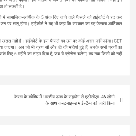
्ती पर असर पड़ेगा। इन भर्तियों में अब 5 नंबर का फायदा नहीं मिलेगा। वहीं इन
क्षा हो सकती है।
री में सामाजिक-आर्थिक के 5 अंक दिए जाने वाले फैसले को हाईकोर्ट ने रद कर
 फैसला उन पर लागू होगा। हाईकोर्ट ने यह भी कहा कि सरकार का यह फैसला आर्टिकल
कोई भी खतरा नहीं है। हाईकोर्ट के इस फैसले का उन पर कोई असर नहीं पड़ेगा।CET
टाया जाएगा। अब जो भी ग्रुप सी और डी की भर्तियां हुई हैं, उनके सभी ग्रुपों का
 इसके लिए 6 महीने का टाइम दिया है, जब ये प्रोसेस चलेगा, तब तक किसी को नहीं
केरल के कोच्चि में भारतीय डाक के सहयोग से एटीसीएम-46 लोगो
के साथ कस्टमाइज्ड माईस्टैम्प को जारी किया