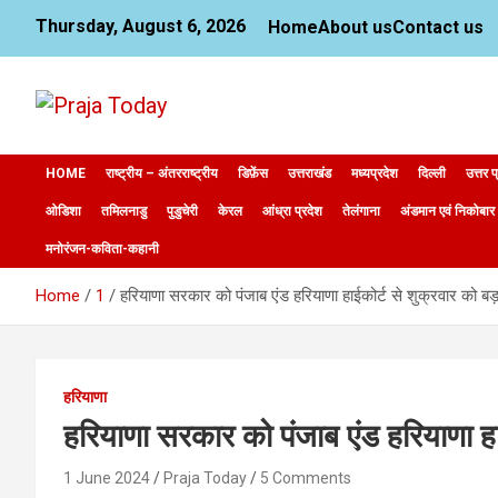
Skip
Thursday, August 6, 2026
Home
About us
Contact us
to
content
News Website
Praja Today
HOME
राष्ट्रीय – अंतरराष्ट्रीय
डिफ़ेंस
उत्तराखंड
मध्यप्रदेश
दिल्ली
उत्तर प
ओडिशा
तमिलनाडु
पुडुचेरी
केरल
आंध्रा प्रदेश
तेलंगाना
अंडमान एवं निकोबार
मनोरंजन-कविता-कहानी
Home
1
हरियाणा सरकार को पंजाब एंड हरियाणा हाईकोर्ट से शुक्रवार को 
हरियाणा
हरियाणा सरकार को पंजाब एंड हरियाणा ह
1 June 2024
Praja Today
5 Comments