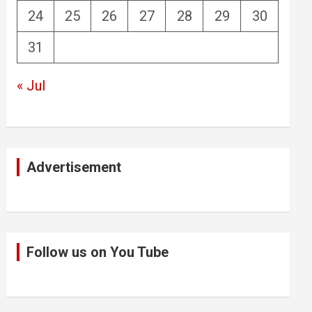
24
25
26
27
28
29
30
31
« Jul
Advertisement
Follow us on You Tube