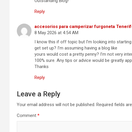
Outstanding Blog!
Reply
accesorios para camperizar furgoneta Tenerif
8 May 2026 at 4:54 AM
I know this if off topic but I’m looking into start
get set up? I’m assuming having a blog like
yours would cost a pretty penny? I’m not very inte
100% sure. Any tips or advice would be greatly app
Thanks
Reply
Leave a Reply
Your email address will not be published.
Required fields a
Comment
*