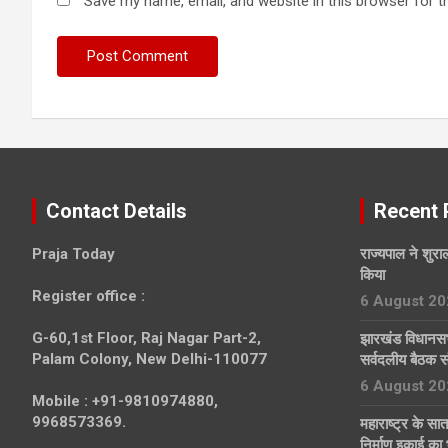
Save my name, email, and website in this browser for t
Contact Details
Recent 
Praja Today
राज्यपाल ने शुराल
किया
Register office
:
6 August 20
G-60,1st Floor, Raj Nagar Part-2,
झारखंड विधानसभा
Palam Colony, New Delhi-110077
सर्वदलीय बैठक स
6 August 20
Mobile :
+91-9810974880,
9968573369.
महाराष्ट्र के सा
निर्माण इकाई का 