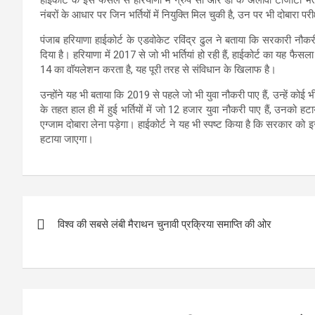
हाईकोर्ट के इस फैसले से हरियाणा में ग्रुप सी और डी के अलावा टीजीटी भर
नंबरों के आधार पर जिन भर्तियों में नियुक्ति मिल चुकी है, उन पर भी दोबारा परी
पंजाब हरियाणा हाईकोर्ट के एडवोकेट रविंद्र ढुल ने बताया कि सरकारी नौक
दिया है। हरियाणा में 2017 से जो भी भर्तियां हो रही हैं, हाईकोर्ट का यह
14 का वॉयलेशन करता है, यह पूरी तरह से संविधान के खिलाफ है।
उन्होंने यह भी बताया कि 2019 से पहले जो भी युवा नौकरी पाए हैं, उन्हें 
के तहत हाल ही में हुई भर्तियों में जो 12 हजार युवा नौकरी पाए हैं, उनको ह
एग्जाम दोबारा लेना पड़ेगा। हाईकोर्ट ने यह भी स्पष्ट किया है कि सरकार को
हटाया जाएगा।
Post
विश्व की सबसे लंबी मैराथन चुनावी प्रक्रिया समाप्ति की ओर
navigation