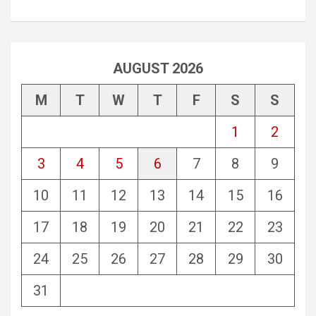
AUGUST 2026
M
T
W
T
F
S
S
1
2
3
4
5
6
7
8
9
10
11
12
13
14
15
16
17
18
19
20
21
22
23
24
25
26
27
28
29
30
31