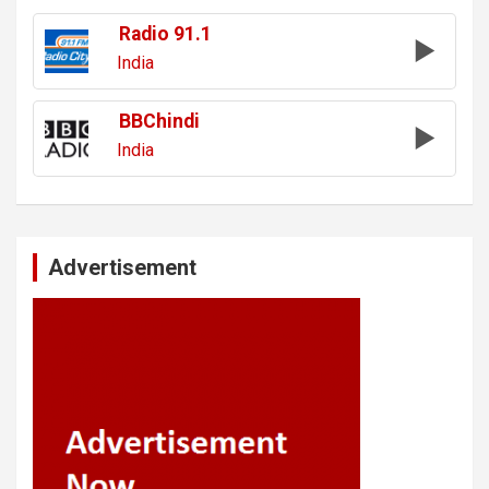
Radio 91.1
India
BBChindi
India
Advertisement