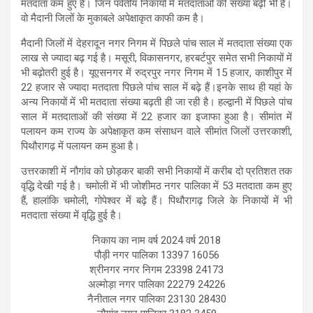
मतदाता कम हुए हैं। जिन पर्वतीय निकायों में मतदाताओं की संख्या बढ़ी भी है।
वो मैदानी जिलों के मुकाबले अपेक्षाकृत काफी कम है।
मैदानी जिलों में देहरादून नगर निगम में पिछले पांच साल में मतदाता संख्या एक
लाख से ज्यादा बढ़ गई है। मसूरी, विकासनगर, हरबर्टपुर समेत सभी निकायों में
भी बढ़ोतरी हुई है। यूएसनगर में रुद्रपुर नगर निगम में 15 हजार, काशीपुर में
22 हजार से ज्यादा मतदाता पिछले पांच साल में बढ़े हैं।इनके साथ ही यहां के
अन्य निकायों में भी मतदाता संख्या बढ़ती ही जा रही है। हल्द्वानी में पिछले पांच
साल में मतदाताओं की संख्या में 22 हजार का इजाफा हुआ है। सीमांत में
पलायन कम राज्य के अपेक्षाकृत कम संसाधन वाले सीमांत जिलों उत्तरकाशी,
पिथौरागढ़ में पलायन कम हुआ है।
उत्तरकाशी में नौगांव को छोड़कर बाकी सभी निकायों में करीब दो प्रतिशत तक
वृद्धि देखी गई है। चमोली में भी जोशीमठ नगर पालिका में 53 मतदाता कम हुए
हैं, हालांकि चमोली, गोपेश्वर में बढ़े हैं। पिथौरागढ़ जिले के निकायों में भी
मतदाता संख्या में वृद्धि हुई है।
निकाय का नाम वर्ष 2024 वर्ष 2018
पौड़ी नगर पालिका 13397 16056
श्रीनगर नगर निगम 23398 24173
अल्मोड़ा नगर पालिका 22279 24226
नैनीताल नगर पालिका 23130 28430