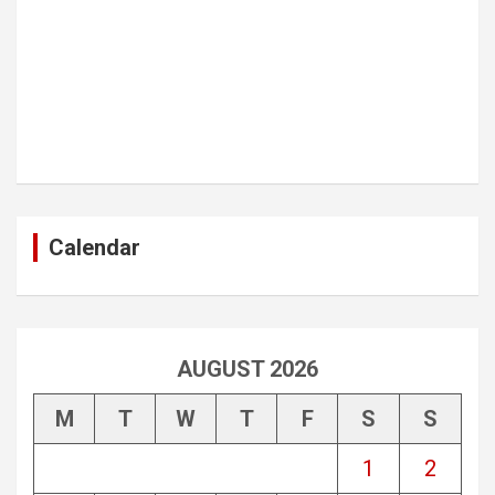
Calendar
AUGUST 2026
M
T
W
T
F
S
S
1
2