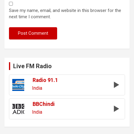
Save my name, email, and website in this browser for the
next time I comment.
Live FM Radio
Radio 91.1
India
BBChindi
India