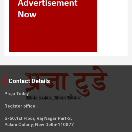
Contact Details
Praja Today
Register office
:
G-60,1st Floor, Raj Nagar Part-2,
Palam Colony, New Delhi-110077