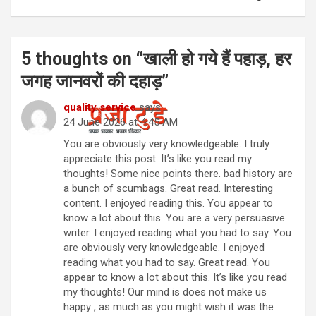
5 thoughts on “
खाली हो गये हैं पहाड़, हर
जगह जानवरों की दहाड़
”
quality service
says:
24 June 2026 at 4:45 AM
You are obviously very knowledgeable. I truly
appreciate this post. It’s like you read my
thoughts! Some nice points there. bad history are
a bunch of scumbags. Great read. Interesting
content. I enjoyed reading this. You appear to
know a lot about this. You are a very persuasive
writer. I enjoyed reading what you had to say. You
are obviously very knowledgeable. I enjoyed
reading what you had to say. Great read. You
appear to know a lot about this. It’s like you read
my thoughts! Our mind is does not make us
happy , as much as you might wish it was the