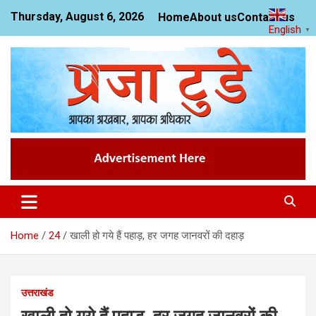
Skip
Thursday, August 6, 2026
Home
About us
Contact us
to
English
▼
content
News Website
Praja Today
Home
24
खाली हो गये हैं पहाड़, हर जगह जानवरों की दहाड़
उत्तराखंड