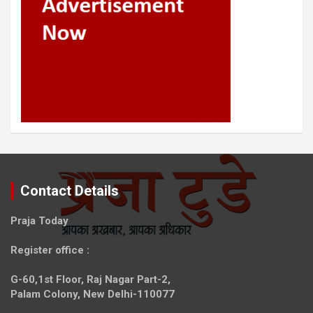
Contact Details
Praja Today
Register office
:
G-60,1st Floor, Raj Nagar Part-2,
Palam Colony, New Delhi-110077