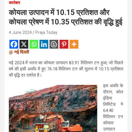
कारोबार
कोयला उत्पादन में 10.15 प्रतिशत और
कोयला प्रेषण में 10.35 प्रतिशत की वृद्धि हुई
4 June 2024
Praja Today
@ नई दिल्ली
मई 2024 में भारत का कोयला उत्पादन 83.91 मिलियन टन हुआ, जो पिछले
वर्ष की इसी अवधि में हुए 76.18 मिलियन टन की तुलना में 10.15 प्रतिशत
की वृद्धि दर दर्शाता है।
इस अवधि के
दौरान, कोल
इंडिया
लिमिटेड ने
64.40
मिलियन टन
कोयला
उत्पादन