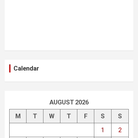
Calendar
AUGUST 2026
M
T
W
T
F
S
S
1
2