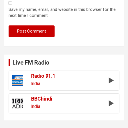
Save my name, email, and website in this browser for the
next time I comment.
Live FM Radio
Radio 91.1
India
BBChindi
India