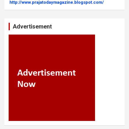
http://www.prajatodaymagazine.blogspot.com/
Advertisement