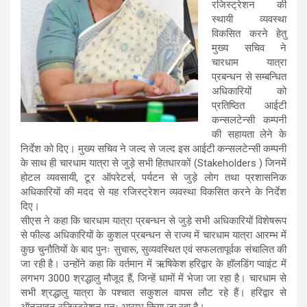
रजिस्ट्रेशन की
स्थायी व्यवस्था
विकसित करने हेतु
मुख्य सचिव ने
चारधाम यात्रा
प्रबन्धन से सम्बन्धित
अधिकारियों को
प्रतिष्ठित आईटी
कन्सलटेन्सी कम्पनी
की सहायता लेने के
निर्देश को दिए। मुख्य सचिव ने जल्द से जल्द इस आईटी कन्सलटेन्सी कम्पनी
के साथ ही चारधाम यात्रा से जुड़े सभी हितधारकों (Stakeholders ) जिनमें
होटल व्यवसायी, टूर ऑपरेटर्स, पर्यटन से जुड़े लोग तथा प्रशासनिक
अधिकारियों की मदद से यह रजिस्ट्रेशन व्यवस्था विकसित करने के निर्देश
दिए।
सीएस ने कहा कि चारधाम यात्रा प्रबन्धन से जुड़े सभी अधिकारियों विशेषरूप
से फील्ड अधिकारियों के कुशल प्रबन्धन से राज्य में चारधाम यात्रा आरम्भ में
कुछ चुनौतियों के बाद पुनः सुचारू, सुव्यवस्थित एवं सफलतापूर्वक संचालित की
जा रही है। उन्होंने कहा कि वर्तमान में ऋषिकेश हरिद्वार के हॉलडिंग प्वाइंट में
लगभग 3000 श्रद्धालु मौजूद हैं, जिन्हें धामों में भेजा जा रहा है। चारधाम से
सभी श्रद्धालु यात्रा के पश्चात सकुशल वापस लौट रहे हैं। हरिद्वार से
ऑनलाइन रजिस्ट्रेशन पुनः आरम्भ किया जा रहा है।