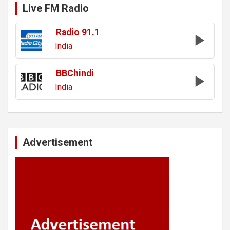
Live FM Radio
Radio 91.1
India
BBChindi
India
Advertisement