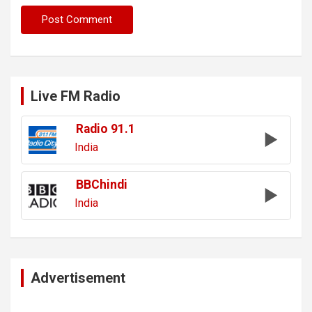
Live FM Radio
Radio 91.1
India
BBChindi
India
Advertisement