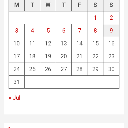
M
T
W
T
F
S
S
1
2
3
4
5
6
7
8
9
10
11
12
13
14
15
16
17
18
19
20
21
22
23
24
25
26
27
28
29
30
31
« Jul