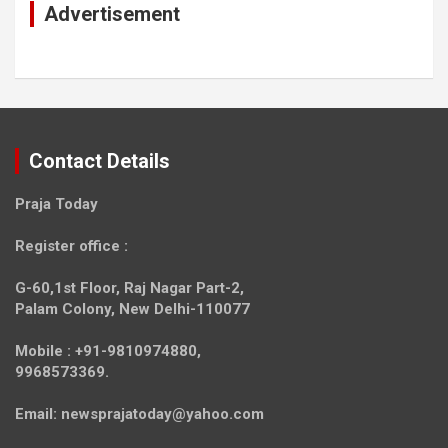
Advertisement
Contact Details
Praja Today
Register office
:
G-60,1st Floor, Raj Nagar Part-2,
Palam Colony, New Delhi-110077
Mobile :
+91-9810974880,
9968573369.
Email:
newsprajatoday@yahoo.com