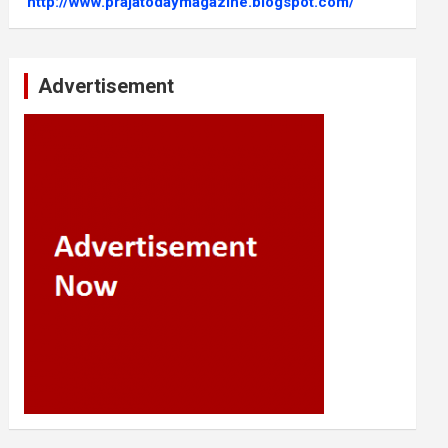
http://www.prajatodaymagazine.blogspot.com/
Advertisement