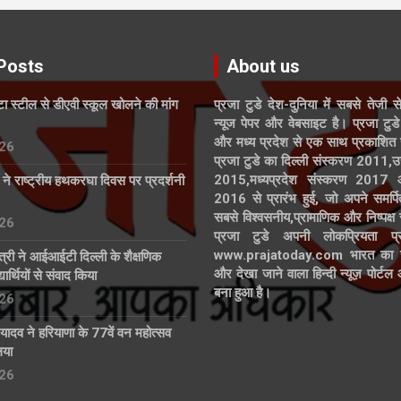
Posts
About us
ाटा स्टील से डीएवी स्कूल खोलने की मांग
प्रजा टुडे देश-दुनिया में सबसे तेजी स
न्यूज पेपर और वेबसाइट है। प्रजा टुडे 
और मध्य प्रदेश से एक साथ प्रकाशित 
26
प्रजा टुडे का दिल्ली संस्करण 2011,उ
2015,मध्यप्रदेश संस्करण 2017
्ड ने राष्ट्रीय हथकरघा दिवस पर प्रदर्शनी
2016 से प्रारंभ हुई, जो अपने समर्पि
सबसे विश्वसनीय,प्रामाणिक और निष्पक्ष
26
प्रजा टुडे अपनी लोकप्रियता प्र
www.prajatoday.com भारत का सब
त्री ने आईआईटी दिल्ली के शैक्षणिक
और देखा जाने वाला हिन्दी न्यूज़ पोर्ट
ार्थियों से संवाद किया
बना हुआ है।
26
्र यादव ने हरियाणा के 77वें वन महोत्सव
िया
26