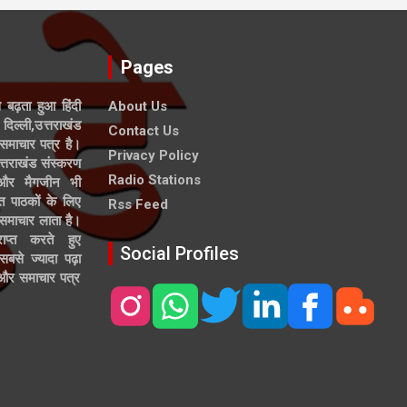
Pages
े बढ़ता हुआ हिंदी
About Us
दिल्ली,उत्तराखंड
Contact Us
समाचार पत्र है।
Privacy Policy
त्तराखंड संस्करण
Radio Stations
 और मैगजीन भी
त पाठकों के लिए
Rss Feed
 समाचार लाता है।
ाप्त करते हुए
Social Profiles
से ज्यादा पढ़ा
ल और समाचार पत्र