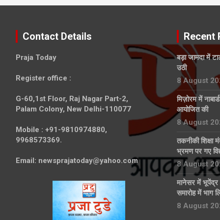
Contact Details
Recent 
Praja Today
बड़ा जामदा में ट
उठी
Register office
:
8 August 20
G-60,1st Floor, Raj Nagar Part-2,
मिज़ोरम में नाबार
Palam Colony, New Delhi-110077
आयोजित की
8 August 20
Mobile :
+91-9810974880,
9968573369.
तकनीकी शिक्षा मं
भ्रमण पर गए विद्य
Email:
newsprajatoday@yahoo.com
8 August 20
मानेसर में भूपेंद
समारोह में भाग ल
8 August 20