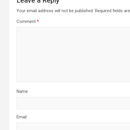
Leave a Reply
Your email address will not be published.
Required fields a
Comment
*
Name
Email