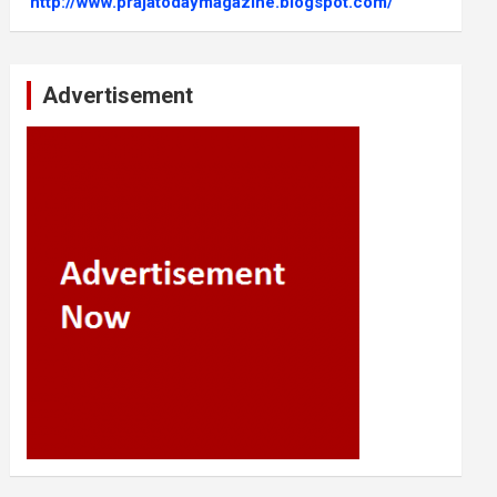
http://www.prajatodaymagazine.blogspot.com/
Advertisement