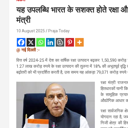
यह उपलब्धि भारत के सशक्त होते रक्षा औद्
मंत्री
10 August 2025
Praja Today
@ नई दिल्ली :-
वित्त वर्ष 2024-25 में देश का वार्षिक रक्षा उत्पादन बढ़कर 1,50,590 करोड़ 
1.27 लाख करोड़ रुपये के रक्षा उत्पादन की तुलना में 18% की अभूतपूर्व वृद
बढ़ोतरी को भी प्रदर्शित करती है, उस समय यह आंकड़ा 79,071 करोड़ रुपये
रक्षा मंत्री रा
हितधारकों यानी कि 
के सामूहिक प्रय
औद्योगिक आधार का 
रक्षा सार्वजनिक 
योगदान रहा है, जब
निजी क्षेत्र की ह