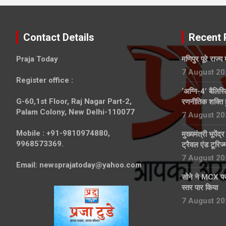
Contact Details
Recent 
Praja Today
मणिपुर पूरे राज्य 
7 August 20
Register office
:
‘अग्नि-4’ बैलिस
G-60,1st Floor, Raj Nagar Part-2,
रणनीतिक शक्ति 
Palam Colony, New Delhi-110077
7 August 20
Mobile :
+91-9810974880,
मुख्यमंत्री भूपेंद
9968573369.
ट्रैवल एंड टूरिज
7 August 20
Email:
newsprajatoday@yahoo.com
सोने ने MCX पर
स्तर पार किया
7 August 20