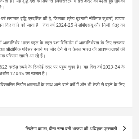
रती है। यह वृद्धि देश के डिफेन्स इकोसिस्टम में इस क्षेत्र की बढ़ती हुई भूमिका
है।
-वर्ष लगातार वृद्धि प्रदर्शित की है, जिसका श्रेय दूरगामी नीतिगत सुधारों, व्यापार
दिए जाने को जाता है। वित्त वर्ष 2024-25 में डीपीएसयू और निजी क्षेत्र का
 में आत्मनिर्भर भारत पहल के तहत रक्षा विनिर्माण में आत्मनिर्भरता के लिए सरकार
रक्षा औद्योगिक परिसर बनाने पर जोर देने से न केवल भारत की आवश्यकताओं की
ात्मक परिणाम सामने आ रहे हैं।
23,622 करोड़ रुपये के रिकॉर्ड स्तर पर पहुंच चुका है। यह वित्त वर्ष 2023-24 के
पये अर्थात 12.04% का उछाल है।
िस्तारित निर्यात क्षमताओं के साथ आने वाले वर्षों में और भी तेजी से बढ़ने के लिए
खिलेगा कमल, बीना राणा बनी भाजपा की अधिकृत प्रत्याशी