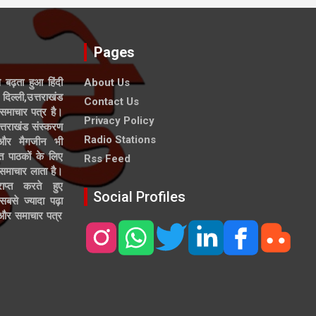
Pages
े बढ़ता हुआ हिंदी
About Us
दिल्ली,उत्तराखंड
Contact Us
समाचार पत्र है।
Privacy Policy
त्तराखंड संस्करण
Radio Stations
 और मैगजीन भी
त पाठकों के लिए
Rss Feed
 समाचार लाता है।
ाप्त करते हुए
Social Profiles
से ज्यादा पढ़ा
ल और समाचार पत्र