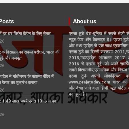
Posts
About us
में हर घर तिरंगा कैंपेन के लिए तैयार
प्रजा टुडे देश-दुनिया में सबसे तेजी स
न्यूज पेपर और वेबसाइट है। प्रजा टुडे 
26
और मध्य प्रदेश से एक साथ प्रकाशित 
प्रजा टुडे का दिल्ली संस्करण 2011,उ
्टिक मिसाइल का सफल परीक्षण, भारत की
2015,मध्यप्रदेश संस्करण 2017
हुई और मजबूत
2016 से प्रारंभ हुई, जो अपने समर्पि
26
सबसे विश्वसनीय,प्रामाणिक और निष्पक्ष
प्रजा टुडे अपनी लोकप्रियता प्र
्र पटेल ने गांधीनगर के महात्मा मंदिर में
www.prajatoday.com भारत का सब
्म फेयर का शुभारंभ कराया
और देखा जाने वाला हिन्दी न्यूज़ पोर्ट
26
बना हुआ है।
 1.49 लाख रुपये प्रति 10 ग्राम का
26