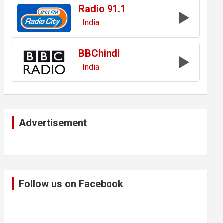
Radio 91.1
India
BBChindi
India
Advertisement
Follow us on Facebook