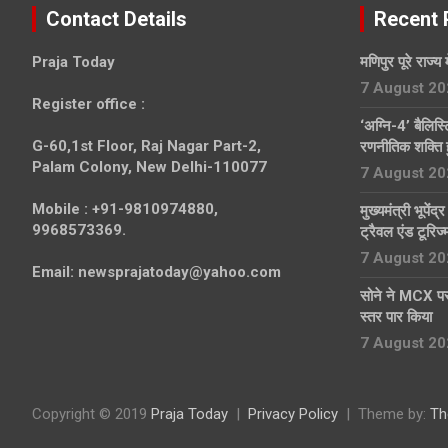
Contact Details
Recent 
Praja Today
मणिपुर पूरे राज्य 
7 August 20
Register office
:
‘अग्नि-4’ बैलिस
G-60,1st Floor, Raj Nagar Part-2,
रणनीतिक शक्ति 
Palam Colony, New Delhi-110077
7 August 20
Mobile :
+91-9810974880,
मुख्यमंत्री भूपेंद
9968573369.
ट्रैवल एंड टूरिज
7 August 20
Email:
newsprajatoday@yahoo.com
सोने ने MCX पर
स्तर पार किया
7 August 20
Copyright © 2019
Praja Today
Privacy Policy
Theme by:
Th