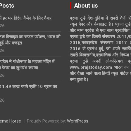
Posts
About us
में हर घर तिरंगा कैंपेन के लिए तैयार
प्रजा टुडे देश-दुनिया में सबसे तेजी स
न्यूज पेपर और वेबसाइट है। प्रजा टुडे 
26
और मध्य प्रदेश से एक साथ प्रकाशित 
प्रजा टुडे का दिल्ली संस्करण 2011,उ
्टिक मिसाइल का सफल परीक्षण, भारत की
2015,मध्यप्रदेश संस्करण 2017
हुई और मजबूत
2016 से प्रारंभ हुई, जो अपने समर्पि
26
सबसे विश्वसनीय,प्रामाणिक और निष्पक्ष
प्रजा टुडे अपनी लोकप्रियता प्र
्र पटेल ने गांधीनगर के महात्मा मंदिर में
www.prajatoday.com भारत का सब
्म फेयर का शुभारंभ कराया
और देखा जाने वाला हिन्दी न्यूज़ पोर्ट
26
बना हुआ है।
 1.49 लाख रुपये प्रति 10 ग्राम का
26
eme Horse
Proudly Powered by:
WordPress