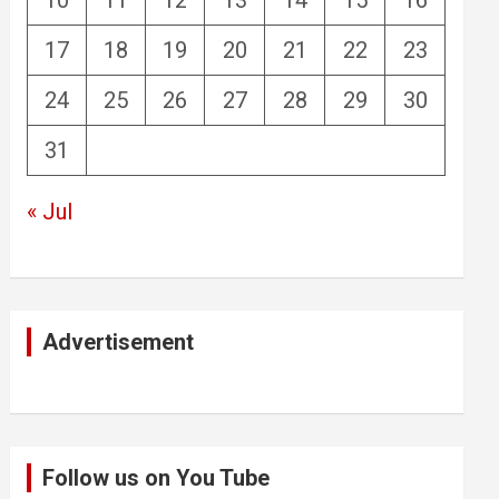
10
11
12
13
14
15
16
17
18
19
20
21
22
23
24
25
26
27
28
29
30
31
« Jul
Advertisement
Follow us on You Tube