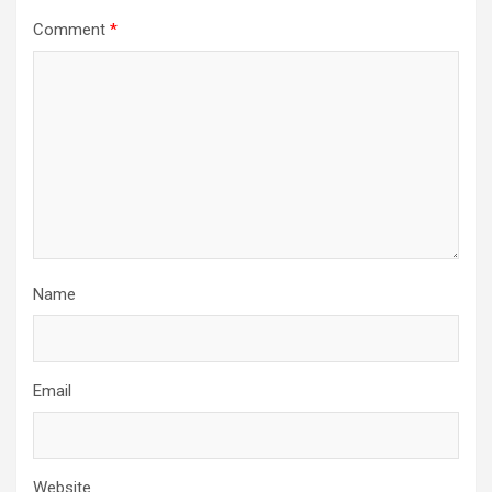
Comment
*
Name
Email
Website