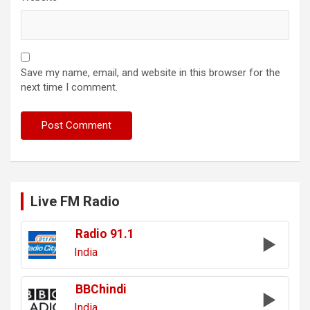
Save my name, email, and website in this browser for the
next time I comment.
Live FM Radio
Radio 91.1
India
BBChindi
India