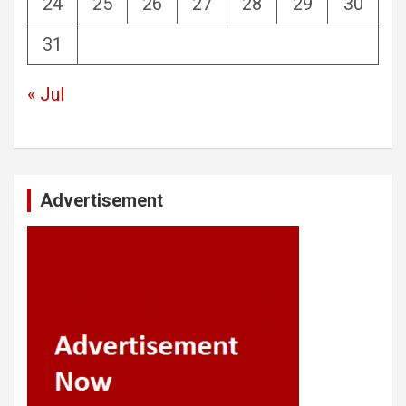
24
25
26
27
28
29
30
31
« Jul
Advertisement