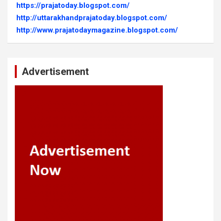
https://prajatoday.blogspot.com/
http://uttarakhandprajatoday.blogspot.com/
http://www.prajatodaymagazine.blogspot.com/
Advertisement