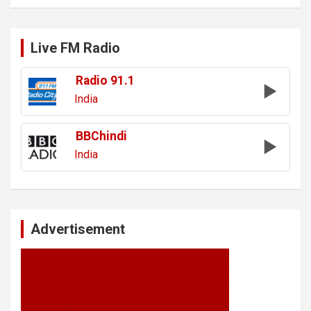
Live FM Radio
Radio 91.1
India
BBChindi
India
Advertisement