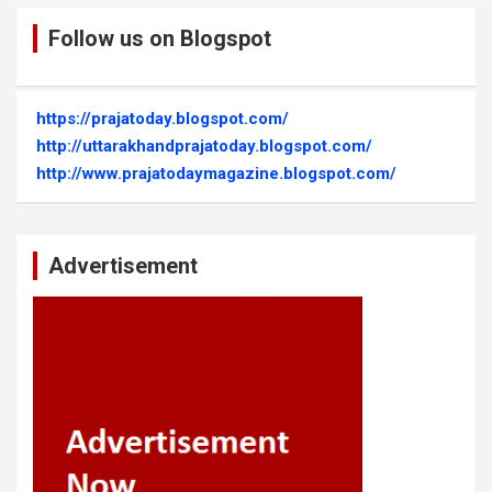
Follow us on Blogspot
https://prajatoday.blogspot.com/
http://uttarakhandprajatoday.blogspot.com/
http://www.prajatodaymagazine.blogspot.com/
Advertisement