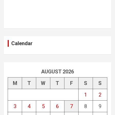
Calendar
AUGUST 2026
M
T
W
T
F
S
S
1
2
3
4
5
6
7
8
9