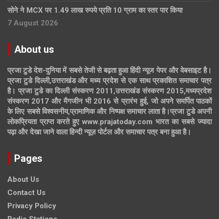
सोने ने MCX पर 1.49 लाख रुपये प्रति 10 ग्राम का स्तर पार किया
7 August 2026
About us
प्रजा टुडे देश-दुनिया में सबसे तेजी से बढ़ता हुआ हिंदी न्यूज पेपर और वेबसाइट है।
प्रजा टुडे दिल्ली,उत्तराखंड और मध्य प्रदेश से एक साथ प्रकाशित समाचार पत्र
है। प्रजा टुडे का दिल्ली संस्करण 2011,उत्तराखंड संस्करण 2015,मध्यप्रदेश
संस्करण 2017 और मैगजीन भी 2016 से प्रारंभ हुई, जो अपने समर्पित पाठकों
के लिए सबसे विश्वसनीय,प्रामाणिक और निष्पक्ष समाचार लाता है।प्रजा टुडे अपनी
लोकप्रियता प्राप्त करते हुए www.prajatoday.com भारत का सबसे ज्यादा
पढ़ा और देखा जाने वाला हिन्दी न्यूज़ पोर्टल और समाचार पत्र बना हुआ है।
Pages
About Us
Contact Us
Privacy Policy
Radio Stations