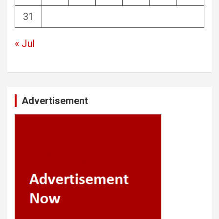
31
« Jul
Advertisement