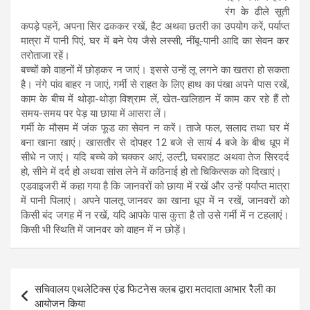
रंग के ढीले सूती
कपड़े पहनें, अपना सिर ढककर रखें, हैट अथवा छतरी का उपयोग करें, पर्याप्त
मात्रा में पानी पिएं, घर में बने पेय जैसे लस्सी, नींबू-पानी आदि का सेवन कर
तरोताजा रहें।
बच्चों को वाहनों में छोड़कर न जाएं। इससे उन्हें लू लगने का खतरा हो सकता
है। नंगे पांव बाहर न जाएं, गर्मी से राहत के लिए हाथ का पंखा अपने पास रखें,
काम के बीच में थोड़ा-थोड़ा विश्राम लें, खेत-खलिहान में काम कर रहे हैं तो
समय-समय पर पेड़ या छाया में आसरा लें।
गर्मी के मौसम में जंक फूड का सेवन न करें। ताजे फल, सलाद तथा घर में
बना खाना खाएं। खासतौर से दोपहर 12 बजे से सायं 4 बजे के बीच धूप में
सीधे न जाएं। यदि बच्चे को चक्कर आएं, उल्टी, घबराहट अथवा तेज सिरदर्द
हो, सीने में दर्द हो अथवा सांस लेने में कठिनाई हो तो चिकित्सक को दिखाएं।
एडवाइजरी में कहा गया है कि जानवरों को छाया में रखें और उन्हें पर्याप्त मात्रा
में पानी पिलाएं। अपने पालतू जानवर का खाना धूप में न रखें, जानवरों को
किसी बंद जगह में न रखें, यदि आपके पास कुत्ता है तो उसे गर्मी में न टहलाएं।
किसी भी स्थिति में जानवर को वाहन में न छोड़ें।
Post
सचिवालय एथलेटिक्स एंड फिटनेस क्लब द्वारा मतदाता आभार रैली का
navigation
आयोजन किया