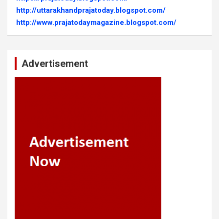
http://uttarakhandprajatoday.blogspot.com/
http://www.prajatodaymagazine.blogspot.com/
Advertisement