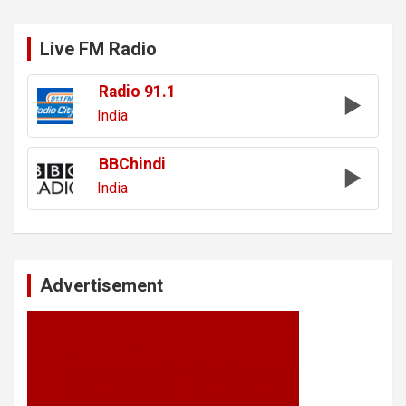
Live FM Radio
Radio 91.1
India
BBChindi
India
Advertisement