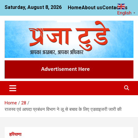
Skip
Saturday, August 8, 2026
Home
About us
Contact us
to
English
▼
content
News Website
Praja Today
Home
28
राजस्व एवं आपदा प्रबंधन विभाग ने लू से बचाव के लिए एडवाइजरी जारी की
हरियाणा