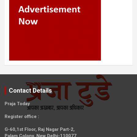
Contact Details
Praja Today
Register office
:
G-60,1st Floor, Raj Nagar Part-2,
Palam Colony, New Delhi-110077