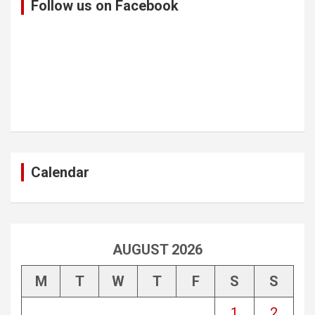
Follow us on Facebook
Calendar
AUGUST 2026
M
T
W
T
F
S
S
1
2