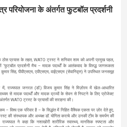
स्त्र परियोजना के अंतर्गत फुटबॉल प्रदर्शनी
के एक ठोस प्रयास के तहत, WATO ट्रस्ट ने शनिवार शाम को अपनी प्रमुख पहल,
ल में ‘फुटबॉल प्रदर्शनी मैच – मादक पदार्थों के आतंकवाद के विरुद्ध जागरूकता
ुमार सिंह, पीवीएसएम, एवीएसएम, वाईएसएम (सेवानिवृत्त) ने उपस्थित जनसमूह
 में, राज्यपाल जनरल (डॉ.) विजय कुमार सिंह ने मिज़ोरम में खेल-आधारित
ाध्यम से मादक पदार्थों और मादक द्रव्यों के सेवन से निपटने के लिए प्रोजेक्ट
के अंतर्गत WATO ट्रस्ट के प्रयासों की सराहना की।
बकम – विश्व एक परिवार है – के सिद्धांत में निहित वैश्विक एकता पर ज़ोर देते हुए,
ो ट्रस्ट की संस्थापक और अध्यक्ष डॉ. योगिता कराचे और उनकी टीम के समर्पण की
राज्यपाल ने कहा कि नशाखोरी शारीरिक स्वास्थ्य, मानसिक स्पष्टता और