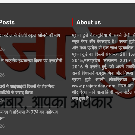
Posts
About us
ाटा स्टील से डीएवी स्कूल खोलने की मांग
प्रजा टुडे देश-दुनिया में सबसे तेजी स
न्यूज पेपर और वेबसाइट है। प्रजा टुडे 
और मध्य प्रदेश से एक साथ प्रकाशित 
26
प्रजा टुडे का दिल्ली संस्करण 2011,उ
2015,मध्यप्रदेश संस्करण 2017
्ड ने राष्ट्रीय हथकरघा दिवस पर प्रदर्शनी
2016 से प्रारंभ हुई, जो अपने समर्पि
सबसे विश्वसनीय,प्रामाणिक और निष्पक्ष
26
प्रजा टुडे अपनी लोकप्रियता प्र
www.prajatoday.com भारत का सब
त्री ने आईआईटी दिल्ली के शैक्षणिक
और देखा जाने वाला हिन्दी न्यूज़ पोर्ट
ार्थियों से संवाद किया
बना हुआ है।
26
्र यादव ने हरियाणा के 77वें वन महोत्सव
िया
26