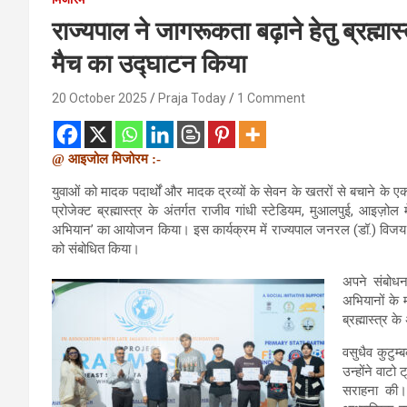
राज्यपाल ने जागरूकता बढ़ाने हेतु ब्रह्मा
मैच का उद्घाटन किया
20 October 2025
Praja Today
1 Comment
@ आइजोल मिजोरम :-
युवाओं को मादक पदार्थों और मादक द्रव्यों के सेवन के खतरों से बचाने 
प्रोजेक्ट ब्रह्मास्त्र के अंतर्गत राजीव गांधी स्टेडियम, मुआलपुई, आइज़ो
अभियान’ का आयोजन किया। इस कार्यक्रम में राज्यपाल जनरल (डॉ.) विजय क
को संबोधित किया।
अपने संबोधन
अभियानों के म
ब्रह्मास्त्र 
वसुधैव कुटुम्
उन्होंने वाट
सराहना की। 