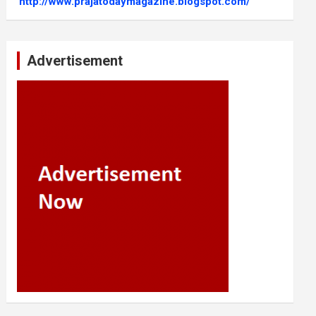
http://www.prajatodaymagazine.blogspot.com/
Advertisement