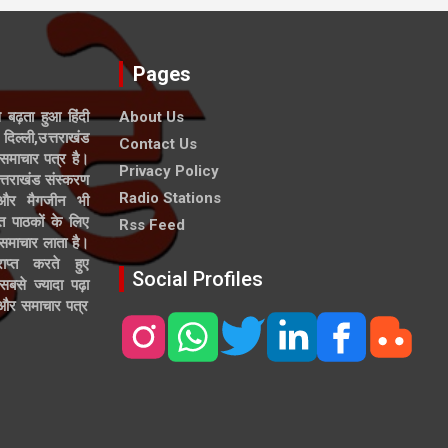
Pages
े बढ़ता हुआ हिंदी
About Us
दिल्ली,उत्तराखंड
Contact Us
समाचार पत्र है।
Privacy Policy
त्तराखंड संस्करण
Radio Stations
 और मैगजीन भी
त पाठकों के लिए
Rss Feed
 समाचार लाता है।
ाप्त करते हुए
Social Profiles
से ज्यादा पढ़ा
ल और समाचार पत्र