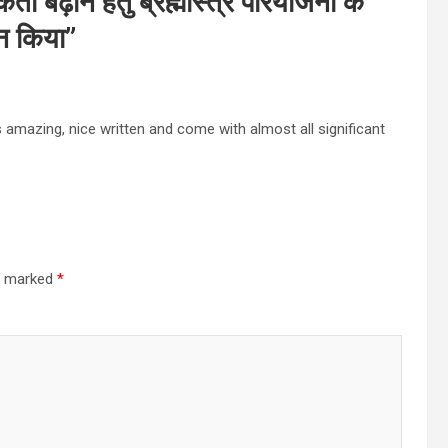
ता बढ़ाने हेतु ब्रह्मास्त्र परियोजना के
टन किया
”
is amazing, nice written and come with almost all significant
re marked
*