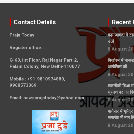
Contact Details
Recent 
Praja Today
बड़ा जामदा में ट
उठी
Register office
:
8 August 20
G-60,1st Floor, Raj Nagar Part-2,
मिज़ोरम में नाबार
Palam Colony, New Delhi-110077
आयोजित की
8 August 20
Mobile :
+91-9810974880,
9968573369.
तकनीकी शिक्षा मं
भ्रमण पर गए विद्य
Email:
newsprajatoday@yahoo.com
8 August 20
मानेसर में भूपेंद
समारोह में भाग ल
8 August 20