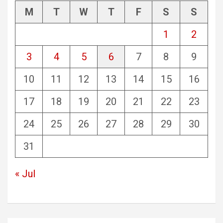
M
T
W
T
F
S
S
1
2
3
4
5
6
7
8
9
10
11
12
13
14
15
16
17
18
19
20
21
22
23
24
25
26
27
28
29
30
31
« Jul