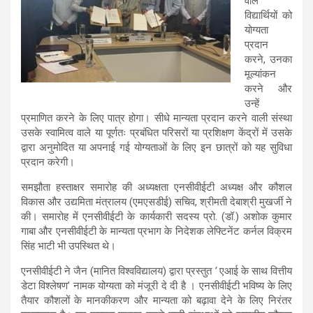
वाले
विद्यार्थियों को
योग्यता
प्रदान
करने, उनका
मूल्यांकन
करने और
उन्हें
प्रमाणित करने के लिए पात्र होगा। सीधे मान्यता प्रदान करने वाली संस्था
उसके स्वामित्व वाले या पूर्णतः प्रबंधित परिसरों या प्रशिक्षण केंद्रों में उसके
द्वारा अनुमोदित या अपनाई गई योग्यताओं के लिए इन छात्रों को यह सुविधा
प्रदान करेगी।
समझौता हस्ताक्षर समारोह की अध्यक्षता एनसीवीईटी अध्यक्ष और कौशल
विकास और उद्यमिता मंत्रालय (एमएसडीई) सचिव, श्रीमती देबाश्री मुखर्जी ने
की। समारोह में एनसीवीईटी के कार्यकारी सदस्य प्रो. (डॉ.) अशोक कुमार
गाबा और एनसीवीईटी के मान्यता प्रभाग के निदेशक लेफ्टिनेंट कर्नल विक्रम
सिंह भाटी भी उपस्थित थे।
एनसीवीईटी ने जैन (मानित विश्वविद्यालय) द्वारा प्रस्तुत
‘
एआई के साथ वित्तीय
डेटा विश्लेषण’ नामक योग्यता को मंजूरी दे दी है । एनसीवीईटी भविष्य के लिए
तैयार कौशलों के मानकीकरण और मान्यता को बढ़ावा देने के लिए निरंतर