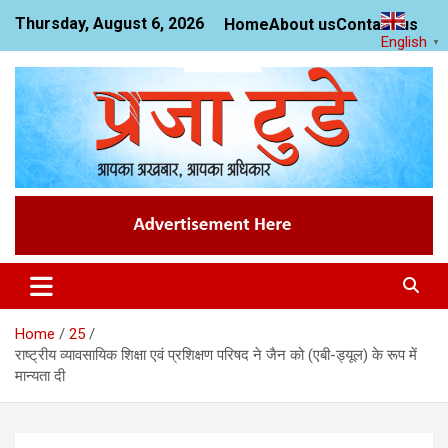
Skip
Thursday, August 6, 2026
Home
About us
Contact us
to
English
▼
content
News Website
Praja Today
Home
25
राष्ट्रीय व्यावसायिक शिक्षा एवं प्रशिक्षण परिषद ने जैन को (एबी-ड्यूल) के रूप में
मान्यता दी