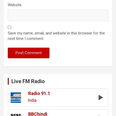
Website
Save my name, email, and website in this browser for the
next time I comment.
Live FM Radio
Radio 91.1
India
BBChindi