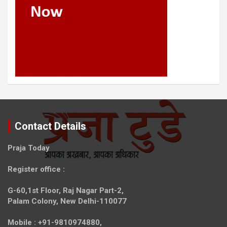
Contact Details
Praja Today
Register office
:
G-60,1st Floor, Raj Nagar Part-2,
Palam Colony, New Delhi-110077
Mobile :
+91-9810974880,