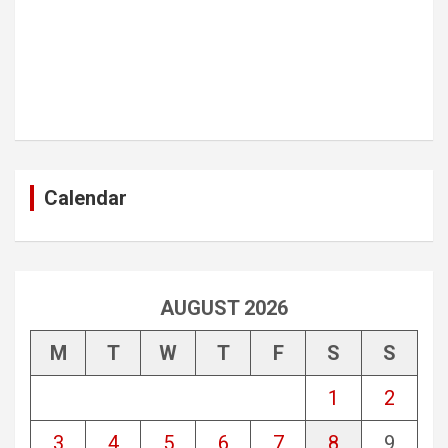
Calendar
AUGUST 2026
M
T
W
T
F
S
S
1
2
3
4
5
6
7
8
9