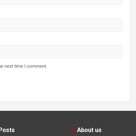
he next time I comment.
Posts
About us