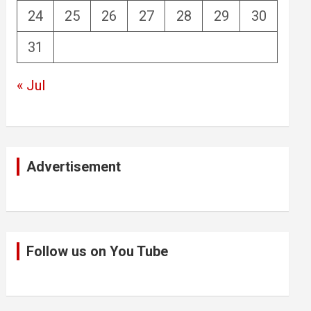
24
25
26
27
28
29
30
31
« Jul
Advertisement
Follow us on You Tube