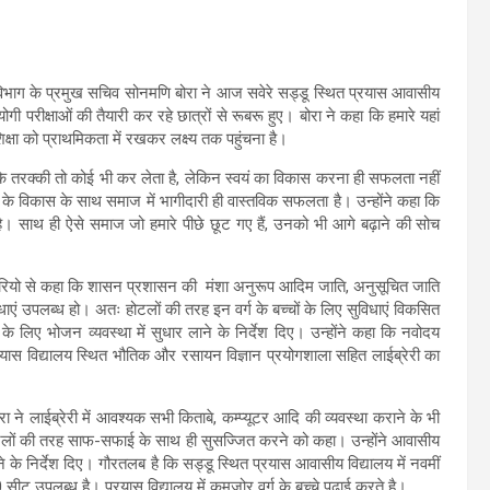
िभाग के प्रमुख सचिव सोनमणि बोरा ने आज सवेरे सड्डू स्थित प्रयास आवासीय
गी परीक्षाओं की तैयारी कर रहे छात्रों से रूबरू हुए। बोरा ने कहा कि हमारे यहां
 शिक्षा को प्राथमिकता में रखकर लक्ष्य तक पहुंचना है।
 कि तरक्की तो कोई भी कर लेता है, लेकिन स्वयं का विकास करना ही सफलता नहीं
यं के विकास के साथ समाज में भागीदारी ही वास्तविक सफलता है। उन्होंने कहा कि
ना है। साथ ही ऐसे समाज जो हमारे पीछे छूट गए हैं, उनको भी आगे बढ़ाने की सोच
कारियो से कहा कि शासन प्रशासन की मंशा अनुरूप आदिम जाति, अनुसूचित जाति
धाएं उपलब्ध हो। अतः होटलों की तरह इन वर्ग के बच्चों के लिए सुविधाएं विकसित
के लिए भोजन व्यवस्था में सुधार लाने के निर्देश दिए। उन्होंने कहा कि नवोदय
्रयास विद्यालय स्थित भौतिक और रसायन विज्ञान प्रयोगशाला सहित लाईब्रेरी का
ोरा ने लाईब्रेरी में आवश्यक सभी किताबे, कम्प्यूटर आदि की व्यवस्था कराने के भी
 होटलों की तरह साफ-सफाई के साथ ही सुसज्जित करने को कहा। उन्होंने आवासीय
े के निर्देश दिए। गौरतलब है कि सड्डू स्थित प्रयास आवासीय विद्यालय में नवमीं
0 सीट उपलब्ध है। प्रयास विद्यालय में कमजोर वर्ग के बच्चे पढ़ाई करते है।