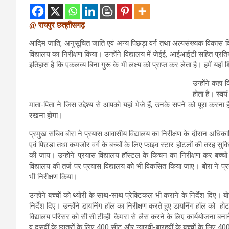
@ रायपुर छत्
तीसगढ़
आदिम जाति, अनुसूचित जाति एवं अन्य पिछड़ा वर्ग तथा अल्पसंख्यक विकास व
विद्यालय का निरीक्षण किया। उन्होंने विद्यालय में जेईई, आईआईटी सहित प्रतियो
इतिहास है कि एकलव्य बिना गुरू के भी लक्ष्य को प्राप्त कर लेता है। हमें यहां
उन्होंने कहा
होता है। स्व
माता-पिता ने जिस उद्देश्य से आपको यहां भेजे हैं, उनके सपने को पूरा कर
रखना होगा।
प्रमुख सचिव बोरा ने प्रयास आवासीय विद्यालय का निरीक्षण के दौरान अधि
एवं पिछड़ा तथा कमजोर वर्ग के बच्चों के लिए फाइव स्टार होटलों की तरह सुवि
की जाय। उन्होंने प्रयास विद्यालय हॉस्टल के किचन का निरीक्षण कर बच्चों 
विद्यालय की तर्ज पर प्रयास वि़द्यालय को भी विकसित किया जाए। बोरा ने प
भी निरीक्षण किया।
उन्होंने बच्चों को थ्योरी के साथ-साथ प्रेक्टिकल भी कराने के निर्देश दिए। ब
निर्देश दिए। उन्होंने डायनिंग हॉल का निरीक्षण करते हुए डायनिंग हॉल को
विद्यालय परिसर को सी.सी.टीव्ही. कैमरा से लैस करने के लिए कार्ययोजना बनान
व दसवीं के छात्रों के लिए 400 सीट और ग्यारवीं-बारहवीं के बच्चों के लिए 40