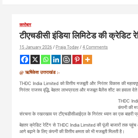
कारोबार
टीएचडीसी इंडिया लिमिटेड की क्रेडिट रे
15 January 2026
Praja Today
4 Comments
@ ऋषिकेश उत्तराखंड :-
THDC India Limited को वित्तीय मजबूती और निरंतर विकास की महत्वपूर्ण मान्
निरंतर राजस्व वृद्धि, बेहतर लाभप्रदता और मजबूत बैलेंस शीट का हवाला द
THDC India 
कंपनी की मज
संरचना के रखरखाव पर टीएचडीसीआईएल के निरंतर ध्यान का एक बाहरी प्
बेहतर क्रेडिट रेटिंग से THDC India Limited की पूंजी बाजारों तक पहुंच
आगे बढ़ाने के लिए कंपनी की वित्तीय क्षमता को भी मजबूती मिलती है।