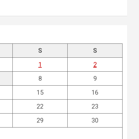
S
S
1
2
8
9
15
16
22
23
29
30