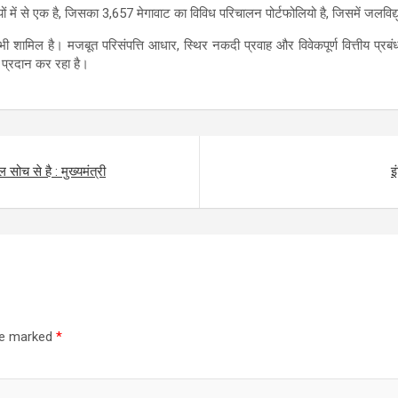
ों में से एक है, जिसका 3,657 मेगावाट का विविध परिचालन पोर्टफोलियो है, जिसमें जलविद
ांट भी शामिल है। मजबूत परिसंपत्ति आधार, स्थिर नकदी प्रवाह और विवेकपूर्ण वित्तीय 
ग प्रदान कर रहा है।
च से है : मुख्यमंत्री
इ
are marked
*