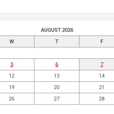
AUGUST 2026
W
T
F
5
6
7
12
13
14
19
20
21
26
27
28