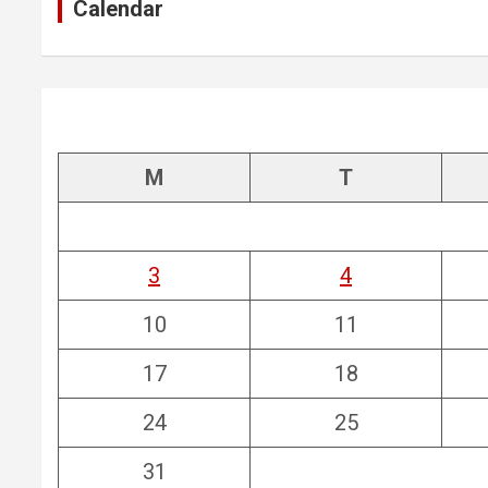
Calendar
M
T
3
4
10
11
17
18
24
25
31