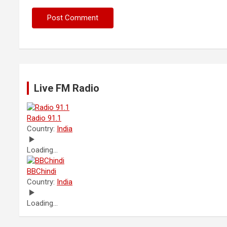
Live FM Radio
Radio 91.1
Country:
India
Loading...
BBChindi
Country:
India
Loading...