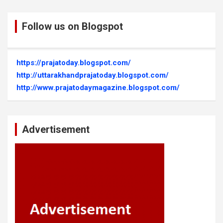
Follow us on Blogspot
https://prajatoday.blogspot.com/
http://uttarakhandprajatoday.blogspot.com/
http://www.prajatodaymagazine.blogspot.com/
Advertisement