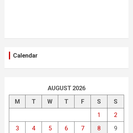
Calendar
AUGUST 2026
M
T
W
T
F
S
S
1
2
3
4
5
6
7
8
9