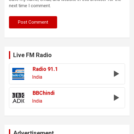
next time I comment.
Live FM Radio
Radio 91.1
India
BBChindi
India
Advertisement