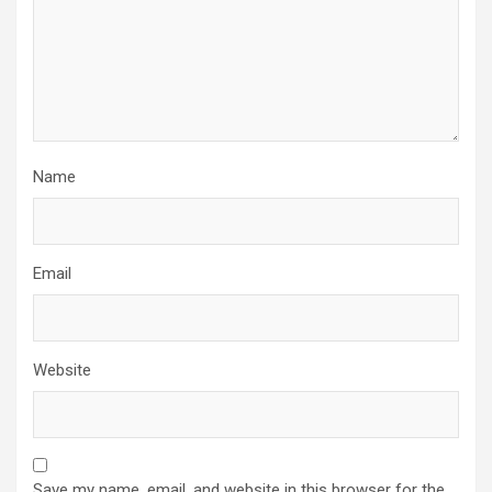
Name
Email
Website
Save my name, email, and website in this browser for the