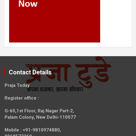
Contact Details
Praja Today
Register office
:
G-60,1st Floor, Raj Nagar Part-2,
Palam Colony, New Delhi-110077
Mobile :
+91-9810974880,