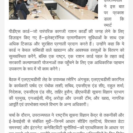
उपराज्यपाल
ने इस बात
पर प्रकाश
डाला कि
स्मार्ट
पीडीएस कार्ड—जो पारंपरिक कागजी राशन कार्डों की जगह लेने के लिए
डिज़ाइन किए गए हैं—इलेक्ट्रॉनिक प्रमाणीकरण सुविधाओं के साथ एक
अधिक टिकाऊ और सुरक्षित प्रणाली प्रदान करते हैं। उन्होंने कहा कि ये
कार्ड न केवल सब्सिडी वाले खाद्यान्न और आवश्यक वस्तुओं के वितरण को
सुव्यवस्थित करेंगे, बल्कि एक राष्ट्र, एक राशन कार्ड पहल के तहत कई
सरकारी कल्याणकारी योजनाओं तक पहुँचने के लिए एक आधिकारिक पहचान
उपकरण के रूप में भी काम करेंगे।
बैठक में एलएएचडीसी लेह के उपाध्यक्ष त्सेरिंग अंगचुक; एलएएचडीसी कारगिल
के कार्यकारी पार्षद एर पंचोक ताशी; सचिव, एफसीएस एंड सीए, राहुल शर्मा;
निदेशक, एफसीएस एंड सीए, ताहिर हुसैन; डीएफपीडी सूचना विज्ञान प्रभाग
की प्रमुख, एनआईसी, मीनू अरोड़ा और उनकी टीम; और खाद्य, नागरिक
आपूर्ति एवं उपभोक्ता मामले विभाग के अन्य अधिकारी।
चर्चा के दौरान, उपराज्यपाल ने राष्ट्रीय सूचना विज्ञान केंद्र से तकनीकी और
ई-केवाईसी से संबंधित मुद्दों—जिनमें आधार सीडिंग त्रुटियां, विरासत डेटा
समस्याएं और इंटरनेट कनेक्टिविटी चुनौतियां—को प्राथमिकता के आधार पर