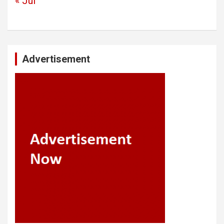
« Jul
Advertisement