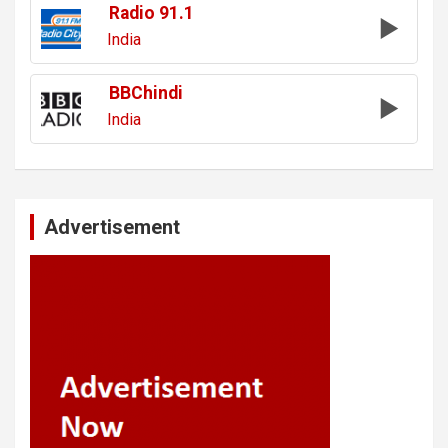
Radio 91.1
India
BBChindi
India
Advertisement