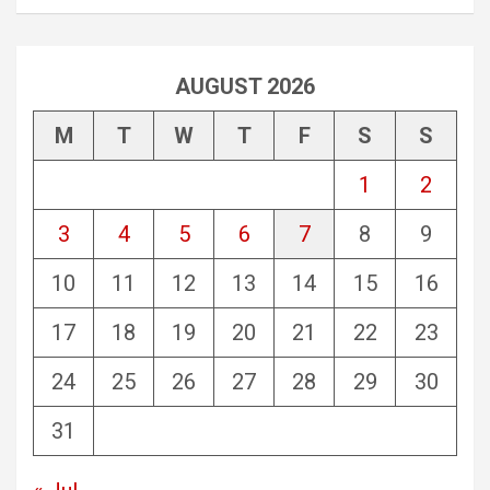
AUGUST 2026
M
T
W
T
F
S
S
1
2
3
4
5
6
7
8
9
10
11
12
13
14
15
16
17
18
19
20
21
22
23
24
25
26
27
28
29
30
31