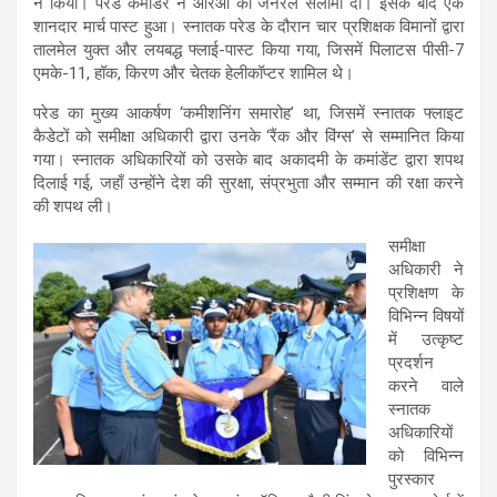
ने किया। परेड कमांडर ने आरओ को जनरल सलामी दी। इसके बाद एक
शानदार मार्च पास्ट हुआ। स्नातक परेड के दौरान चार प्रशिक्षक विमानों द्वारा
तालमेल युक्त और लयबद्ध फ्लाई-पास्ट किया गया, जिसमें पिलाटस पीसी-7
एमके-11, हॉक, किरण और चेतक हेलीकॉप्टर शामिल थे।
परेड का मुख्य आकर्षण ‘कमीशनिंग समारोह’ था, जिसमें स्नातक फ्लाइट
कैडेटों को समीक्षा अधिकारी द्वारा उनके ‘रैंक और विंग्स’ से सम्मानित किया
गया। स्नातक अधिकारियों को उसके बाद अकादमी के कमांडेंट द्वारा शपथ
दिलाई गई, जहाँ उन्होंने देश की सुरक्षा, संप्रभुता और सम्मान की रक्षा करने
की शपथ ली।
समीक्षा
अधिकारी ने
प्रशिक्षण के
विभिन्न विषयों
में उत्कृष्ट
प्रदर्शन
करने वाले
स्नातक
अधिकारियों
को विभिन्न
पुरस्कार