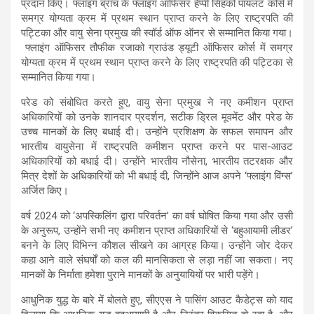
प्रदान किए। फ्लाइंग ब्रांच के फ्लाइंग ऑफिसर हैप्पी सिंहको पायलट कोर्स में
समग्र योग्यता क्रम में प्रथम स्थान प्राप्त करने के लिए राष्ट्रपति की
पट्टिका और वायु सेना प्रमुख की स्वॉर्ड ऑफ ऑनर से सम्मानित किया गया।
फ्लाइंग ऑफिसर तौफीक रजाको ग्राउंड ड्यूटी ऑफिसर कोर्स में समग्र
योग्यता क्रम में प्रथम स्थान प्राप्त करने के लिए राष्ट्रपति की पट्टिका से
सम्मानित किया गया।
परेड को संबोधित करते हुए, वायु सेना प्रमुख ने नए कमीशन प्राप्त
अधिकारियों को उनके शानदार प्रदर्शन, सटीक ड्रिल मूवमेंट और परेड के
उच्च मानकों के लिए बधाई दी। उन्होंने प्रशिक्षण के सफल समापन और
भारतीय वायुसेना में राष्ट्रपति कमीशन प्राप्त करने पर पास-आउट
अधिकारियों को बधाई दी। उन्होंने भारतीय नौसेना, भारतीय तटरक्षक और
मित्र देशों के अधिकारियों को भी बधाई दी, जिन्होंने आज अपने ‘फ्लाइंग विंग्स’
अर्जित किए।
वर्ष 2024 को ‘अपस्किलिंग द्वारा परिवर्तन’ का वर्ष घोषित किया गया और उसी
के अनुरूप, उन्होंने सभी नए कमीशन प्राप्त अधिकारियों से ‘बहुआयामी लीडर’
बनने के लिए विभिन्न कौशल सीखने का आग्रह किया। उन्होंने जोर देकर
कहा आने वाले संघर्षों को कल की मानसिकता से लड़ा नहीं जा सकता। नए
मानकों के निर्माता हमेशा पुराने मानकों के अनुयायियों पर भारी पड़ेंगे।
आधुनिक युद्ध के बारे में बोलते हुए, सीएएस ने पासिंग आउट कैडेट्स को याद