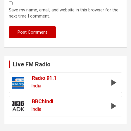
Save my name, email, and website in this browser for the
next time I comment.
Live FM Radio
Radio 91.1
India
BBChindi
India