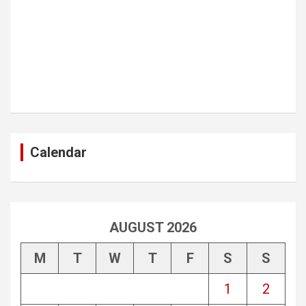
Calendar
AUGUST 2026
M
T
W
T
F
S
S
1
2