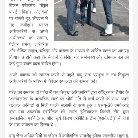
विजन स्टेटमेंट ‘पीपुल
फर्स्ट, मिशन ऑलवेज’
पर बोलते हुए, सीएएस ने
नए कमीशन प्राप्त
अधिकारियों से अपने
अधीनस्थों का सम्मान,
पेशेवर क्षमता, शारीरिक
और नैतिक साहस, चरित्र और करुणा के माध्यम से अर्जित करने का आग्रह
किया। उन्होंने कहा कि सेवा में विकसित यह सामंजस्य और टीमवर्क बल को
कई गुणा बढ़ाने वाला साबित होगा।
अपने वक्तव्य को समाप्त करने से पहले वायु सेना प्रमुख ने नव नियुक्त
अधिकारियों के भविष्य में निरंतर सफलता की कामना की।
परेड का समापन दो पंक्ति में नव नियुक्त अधिकारियों द्वारा रवींद्रनाथ टैगोर के
‘आनंदलोक’ के पारंपरिक स्वरों पर धीमी गति से मार्च करने के साथ अपने
तत्काल कनिष्ठों से मिली पहली सलामी के साथ हुआ। एसयू-30 एमकेआई
द्वारा एक आकर्षक एरोबैटिक शो, सारंग हेलिकॉप्टर डिस्प्ले टीम द्वारा
समकालिक एरोबैटिक्स, और ‘सूर्य किरण एरोबैटिक टीम (एसकेएटी)’ सीजीपी
के भव्य समापन का हिस्सा थे।
वायु सेना अधिकारियों के जीवन में कमीशनिंग समारोह हमेशा स्मरणीय रहता है,