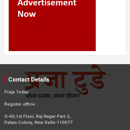
Contact Details
Praja Today
Register office
:
G-60,1st Floor, Raj Nagar Part-2,
Palam Colony, New Delhi-110077