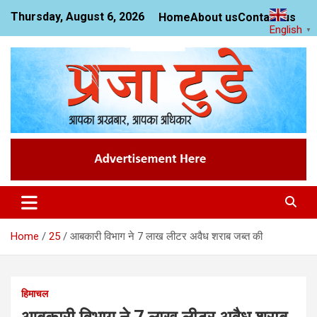
Skip
Thursday, August 6, 2026
Home
About us
Contact us
to
English
▼
content
News Website
Praja Today
Home
25
आबकारी विभाग ने 7 लाख लीटर अवैध शराब जब्त की
हिमाचल