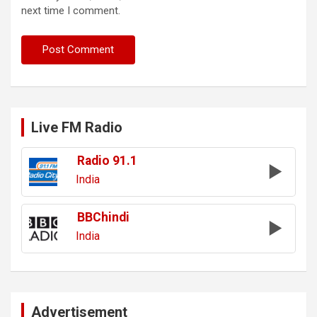
next time I comment.
Live FM Radio
Radio 91.1
India
BBChindi
India
Advertisement