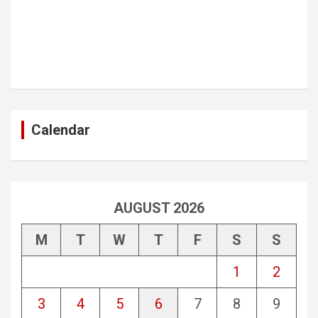
Calendar
AUGUST 2026
M
T
W
T
F
S
S
1
2
3
4
5
6
7
8
9