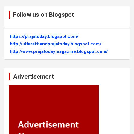
Follow us on Blogspot
https://prajatoday.blogspot.com/
http://uttarakhandprajatoday.blogspot.com/
http://www.prajatodaymagazine.blogspot.com/
Advertisement