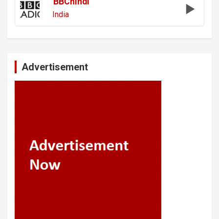
BBChindi
India
Advertisement