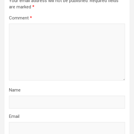
Your email address will not be published.
Required fields
are marked
*
Comment
*
Name
Email