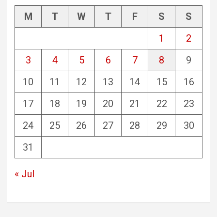
M
T
W
T
F
S
S
1
2
3
4
5
6
7
8
9
10
11
12
13
14
15
16
17
18
19
20
21
22
23
24
25
26
27
28
29
30
31
« Jul