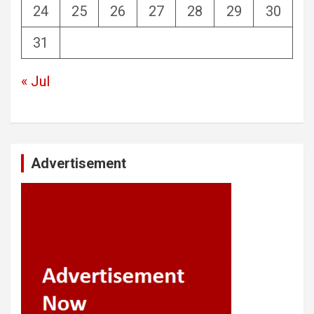
24
25
26
27
28
29
30
31
« Jul
Advertisement