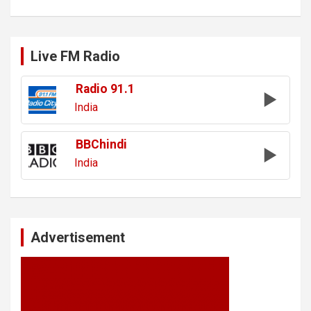
Live FM Radio
Radio 91.1
India
BBChindi
India
Advertisement