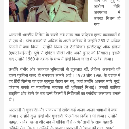
शाम को जुहू के
आरोग्य निधि
अस्पताल में
उनका निधन हो
गया।
असरानी भारतीय सिनेमा के सबसे लंबे समय तक सक्रिय हास्य कलाकारों में
से एक थे। पांच दशकों से अधिक के अपने करियर में उन्होंने 350 से अधिक
फिल्मों में काम किया। उन्होंने फिल्म एंड टेलीविजन इंस्टीट्यूट ऑफ इंडिया
(एफटीआईआई), पुणे से एक्टिंग सीखी और अपने हुनर ​​को निखारा। इसके
बाद उन्होंने 1960 के दशक के मध्य में हिंदी फिल्म जगत में प्रवेश किया।
उन्होंने गंभीर और सहायक भूमिकाओं से शुरुआत की, लेकिन असरानी की
हास्य प्रतिभा जल्द ही उभरकर सामने आई। 1970 और 1980 के दशक में
वह हिंदी सिनेमा का एक प्रमुख चेहरा बन गए, जहां उन्होंने अक्सर प्यारे मूर्ख,
परेशान क्लर्क या मजाकिया सहायक की भूमिकाएं निभाईं। उनकी कॉमिक
टाइमिंग और चेहरे के भाव उन्हें फिल्मों में निर्देशकों का पसंदीदा कलाकार बनाते
थे।
असरानी ने गुजराती और राजस्थानी समेत कई अलग-अलग भाषाओं में काम
किया। उन्होंने कुछ हिंदी और गुजराती फिल्मों का निर्देशन भी किया। उन्होंने
महमूद, राजेश खन्ना और बाद में गोविंदा जैसे अभिनेताओं के साथ बेहतरीन
कॉमेडी रोल निभाए। कॉमेडी के अलावा असरानी ने ‘आज की ताजा खबर’