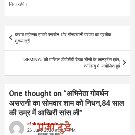
जिंदा रहेंगे।
Post
करमा महोत्सव हमारी प्राचीन और गौरवशाली परंपरा का प्रतीक:
navigation
मुख्यमंत्री
TSEMINYU की मासिक डीपीडीबी बैठक डीसी के कॉन्फ्रेंस हॉल,
त्सेमिन्यु में आयोजित हुई
One thought on “
अभिनेता गोवर्धन
असरानी का सोमवार शाम को निधन,84 साल
की उम्र में आखिरी सांस ली
”
sfokcertopsde
says:
26 June 2026 at 9:51 PM