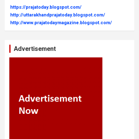
https://prajatoday.blogspot.com/
http://uttarakhandprajatoday.blogspot.com/
http://www.prajatodaymagazine.blogspot.com/
Advertisement