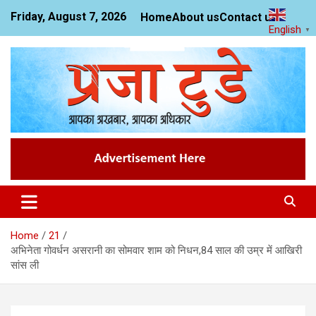
Skip
Friday, August 7, 2026
Home
About us
Contact us
to
English
▼
content
News Website
Praja Today
Home
21
अभिनेता गोवर्धन असरानी का सोमवार शाम को निधन,84 साल की उम्र में आखिरी
सांस ली