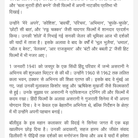
और ‘चला मुरारी हीरो बनने’ जैसी फिल्मों में अपनी नाटकीय प्रतिभा भी
दिखाई।
उन्होंने ‘मेरे अपने’, ‘कोशिश’, ‘बावर्ची’, ‘परिचय’, ‘अभिमान’, ‘चुपके-चुपके’,
‘छोटी सी बात’, और ‘रफू चक्कर’ जैसी यादगार फिल्मों में शानदार प्रदर्शन
किया। उनकी ‘शोले’ में निभाई गई सनकी जेलर की भूमिका आज भी दर्शकों
की यादों में ताजा है। इसके अलावा वे बाद के वर्षों में ‘भूल भुलैया’, ‘धमाल’,
‘ऑल द बेस्ट’, ‘वेलकम’, ‘आर राजकुमार’ और ‘बंटी और बबली 2’ जैसी हिट
फिल्मों में भी नजर आए।
1 जनवरी 1941 को जयपुर के एक सिंधी हिंदू परिवार में जन्मे असरानी ने
अभिनय की शुरुआत थिएटर से की थी। उन्होंने 1960 से 1962 तक ललित
कला भवन, ठक्कर से अभिनय की शिक्षा प्राप्त की। इसके बाद वे मुंबई आ
गए, जहां उनकी मुलाकात किशोर साहू और ऋषिकेश मुखर्जी जैसे फिल्मकारों
से हुई। उनके सुझाव पर असरानी ने प्रोफेशनल ट्रेनिंग ली और फिल्मों में
कदम रखा। हिंदी फिल्मों के अलावा असरानी ने गुजराती सिनेमा में भी अपना
योगदान दिया। वे न केवल एक बेहतरीन अभिनेता थे, बल्कि निर्देशन के क्षेत्र
में भी उन्होंने अपनी पहचान बनाई।
बॉलीवुड के इस महान कलाकार की विदाई ने सिनेमा जगत में एक बड़ा
खालीपन छोड़ दिया है। उनकी अदाकारी, सहज हास्य और जीवंत संवाद
डिलीवरी ने पीढ़ियों तक दर्शकों का मनोरंजन किया और अब वे यादों में हमेशा