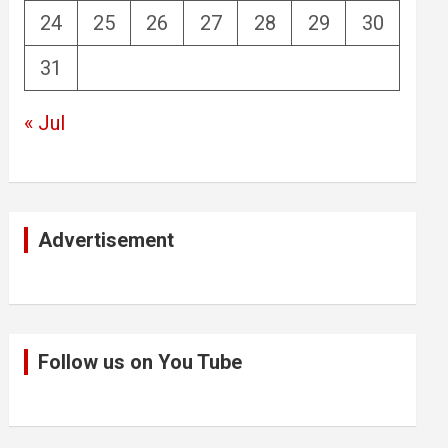
24
25
26
27
28
29
30
31
« Jul
Advertisement
Follow us on You Tube