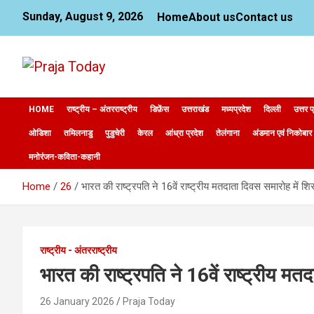
Skip
Sunday, August 9, 2026
Home
About us
Contact us
to
content
News Website
Praja Today
HOME
राष्ट्रीय – अंतरराष्ट्रीय
डिफ़ेंस
उत्तराखंड
मध्यप्रदेश
दिल्ली
उत्तर प
ओडिशा
तमिलनाडु
पुडुचेरी
केरल
आंध्रा प्रदेश
तेलंगाना
अंडमान एवं निकोबार
मनोरंजन-कविता-कहानी
Home
26
भारत की राष्ट्रपति ने 16वें राष्ट्रीय मतदाता दिवस समारोह में 
राष्ट्रीय - अंतरराष्ट्रीय
भारत की राष्ट्रपति ने 16वें राष्ट्रीय 
26 January 2026
Praja Today