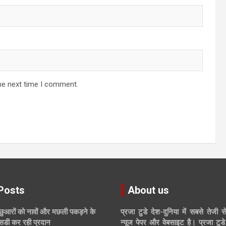
he next time I comment.
Posts
About us
छुआरों को नावों और मछली पकड़ने के
प्रजा टुडे देश-दुनिया में सबसे तेजी स
िडी कर रही प्रदान
न्यूज पेपर और वेबसाइट है। प्रजा टुडे 