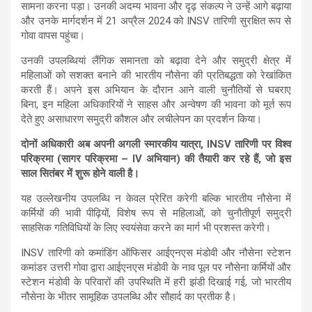
सामना करना पड़ा। उनकी अदम्य भावना और दृढ़ संकल्प ने उन्हें आगे बढ़ाया
और उनके मार्गदर्शन में 21 अप्रैल 2024 को INSV तारिणी सुरक्षित रूप से
गोवा वापस पहुंचा।
उनकी उपलब्धियां लैंगिक समानता को बढ़ावा देने और समुद्री क्षेत्र में
महिलाओं को सशक्त बनाने की भारतीय नौसेना की प्रतिबद्धता को रेखांकित
करती हैं। अपने इस अभियान के दौरान आने वाली चुनौतियों से घबराए
बिना, इन महिला अधिकारियों ने साहस और अन्वेषण की भावना को मूर्त रूप
देते हुए असाधारण समुद्री कौशल और लचीलेपन का प्रदर्शन किया।
दोनों अधिकारी अब अपनी अगली स्मारकीय यात्रा
,
INSV तारिणी पर विश्व
परिक्रमा (सागर परिक्रमा –
IV
अभियान) की तैयारी कर रहे हैं
,
जो इस
साल सितंबर में शुरू होने वाली है।
यह उल्लेखनीय उपलब्धि न केवल प्रेरित करेगी बल्कि भारतीय नौसेना में
कर्मियों की भावी पीढ़ियों, विशेष रूप से महिलाओं, को चुनौतीपूर्ण समुद्री
साहसिक गतिविधियों के लिए स्वयंसेवा करने का मार्ग भी प्रशस्त करेगी।
INSV तारिणी को कमांडिंग ऑफिसर आईएनएस मंडोवी और नौसेना स्टेशन
कमांडर उत्तरी गोवा द्वारा आईएनएस मंडोवी के नाव पूल पर नौसेना कर्मियों और
स्टेशन मंडोवी के परिवारों की उपस्थिति में हरी झंडी दिखाई गई, जो भारतीय
नौसेना के भीतर सामूहिक उपलब्धि और सौहार्द का प्रतीक है।