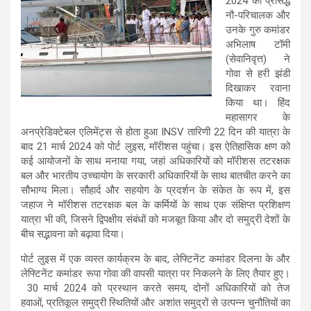
2024 को प्रसिद्ध
नौ-परिचालक और
उनके गुरु कमांडर
अभिलाष टॉमी
(सेवानिवृत्त) ने
गोवा से हरी झंडी
दिखाकर रवाना
किया था। हिंद
महासागर के
अनप्रेडिक्टेबल एलिमेंट्स से होता हुआ INSV तारिणी 22 दिन की यात्रा के
बाद 21 मार्च 2024 को पोर्ट लुइस, मॉरीशस पहुंचा। इस ऐतिहासिक क्षण को
कई आयोजनों के साथ मनाया गया, जहां अधिकारियों को मॉरीशस तटरक्षक
बल और भारतीय उच्चायोग के सरकारी अधिकारियों के साथ बातचीत करने का
सौभाग्य मिला। सौहार्द और सहयोग के प्रदर्शन के संकेत के रूप में, इस
जहाज ने मॉरीशस तटरक्षक बल के कर्मियों के साथ एक संक्षिप्त प्रशिक्षण
यात्रा भी की, जिसने द्विपक्षीय संबंधों को मजबूत किया और दो समुद्री देशों के
बीच सद्भावना को बढ़ावा दिया।
पोर्ट लुइस में एक व्यस्त कार्यक्रम के बाद, लेफ्टिनेंट कमांडर दिलना के और
लेफ्टिनेंट कमांडर रूपा गोवा की वापसी यात्रा पर निकलने के लिए तैयार हुए।
30 मार्च 2024 को प्रस्थान करते समय, दोनों अधिकारियों को तेज
हवाओं, प्रतिकूल समुद्री स्थितियों और अशांत समुद्रों से उत्पन्न चुनौतियों का