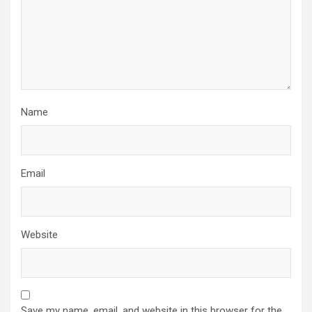
Name
Email
Website
Save my name, email, and website in this browser for the