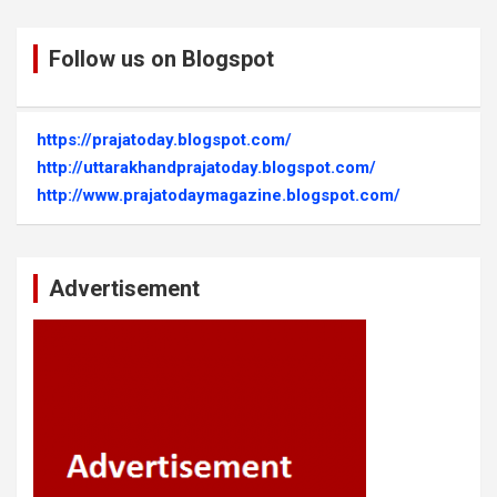
Follow us on Blogspot
https://prajatoday.blogspot.com/
http://uttarakhandprajatoday.blogspot.com/
http://www.prajatodaymagazine.blogspot.com/
Advertisement