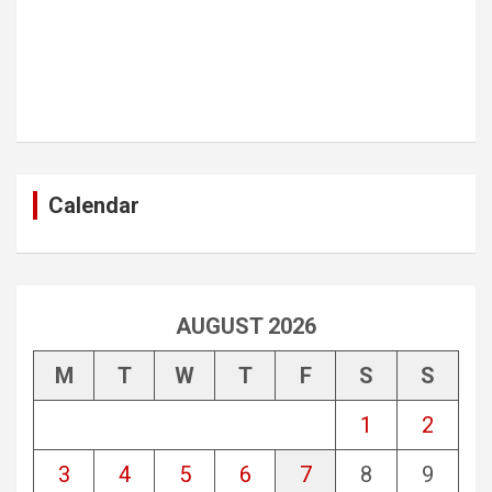
Calendar
AUGUST 2026
M
T
W
T
F
S
S
1
2
3
4
5
6
7
8
9