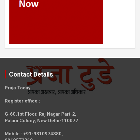
Contact Details
Praja Today
Register office
:
G-60,1st Floor, Raj Nagar Part-2,
Palam Colony, New Delhi-110077
Mobile :
+91-9810974880,