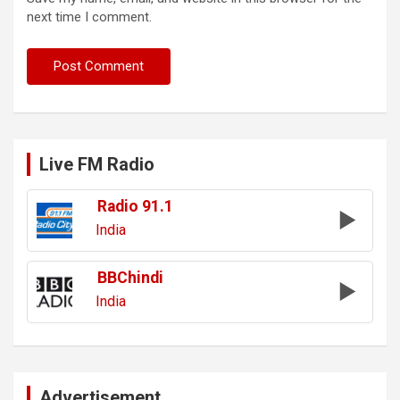
next time I comment.
Live FM Radio
Radio 91.1
India
BBChindi
India
Advertisement