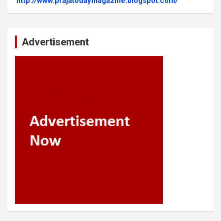
http://www.prajatodaymagazine.blogspot.com/
Advertisement