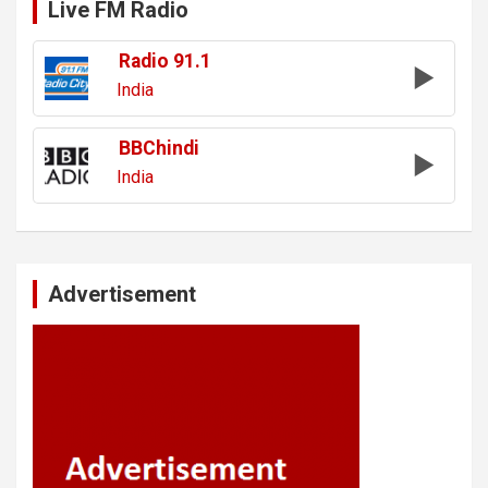
Live FM Radio
Radio 91.1
India
BBChindi
India
Advertisement