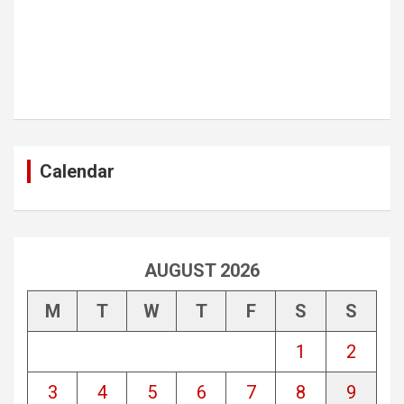
Calendar
AUGUST 2026
M
T
W
T
F
S
S
1
2
3
4
5
6
7
8
9