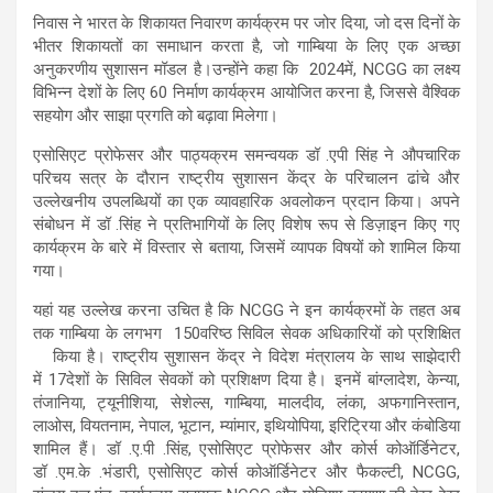
निवास ने भारत के शिकायत निवारण कार्यक्रम पर जोर दिया, जो दस दिनों के
भीतर शिकायतों का समाधान करता है, जो गाम्बिया के लिए एक अच्छा
अनुकरणीय सुशासन मॉडल है।उन्होंने कहा कि
2024
में
, NCGG का लक्ष्य
विभिन्न देशों के लिए
60
निर्माण कार्यक्रम आयोजित करना है, जिससे वैश्विक
सहयोग और साझा प्रगति को बढ़ावा मिलेगा।
एसोसिएट प्रोफेसर और पाठ्यक्रम समन्वयक डॉ
.
एपी सिंह
ने औपचारिक
परिचय सत्र के दौरान राष्ट्रीय सुशासन केंद्र के परिचालन ढांचे और
उल्लेखनीय उपलब्धियों का एक व्यावहारिक अवलोकन प्रदान किया। अपने
संबोधन में डॉ
.
सिंह ने प्रतिभागियों के लिए विशेष रूप से डिज़ाइन किए गए
कार्यक्रम के बारे में विस्तार से बताया
, जिसमें व्यापक विषयों को शामिल किया
गया।
यहां यह उल्लेख करना उचित है कि NCGG ने इन कार्यक्रमों के तहत अब
तक गाम्बिया के लगभग
150
वरिष्ठ सिविल सेवक अधिकारियों को प्रशिक्षित
किया है। राष्ट्रीय सुशासन केंद्र
ने विदेश मंत्रालय के साथ साझेदारी
में
17
देशों के सिविल सेवकों को प्रशिक्षण दिया है
। इनमें बांग्लादेश, केन्या,
तंजानिया, ट्यूनीशिया, सेशेल्स, गाम्बिया, मालदीव, लंका, अफगानिस्तान,
लाओस, वियतनाम, नेपाल, भूटान, म्यांमार, इथियोपिया, इरिट्रिया और कंबोडिया
शामिल हैं। डॉ
.
ए
.
पी
.
सिंह
, एसोसिएट प्रोफेसर और कोर्स कोऑर्डिनेटर,
डॉ
.
एम
.
के
.
भंडारी
, एसोसिएट कोर्स कोऑर्डिनेटर और फैकल्टी, NCGG,