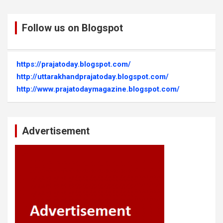
Follow us on Blogspot
https://prajatoday.blogspot.com/
http://uttarakhandprajatoday.blogspot.com/
http://www.prajatodaymagazine.blogspot.com/
Advertisement