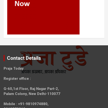
Contact Details
Praja Today
Register office
:
G-60,1st Floor, Raj Nagar Part-2,
Palam Colony, New Delhi-110077
Mobile :
+91-9810974880,