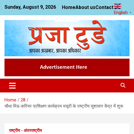
Skip
Sunday, August 9, 2026
Home
About us
Contact us
to
English
▼
content
News Website
Praja Today
Home
28
चौथा मिड-करियर प्रशिक्षण कार्यक्रम मसूरी के राष्ट्रीय सुशासन केंद्र में शुरू
राष्ट्रीय - अंतरराष्ट्रीय