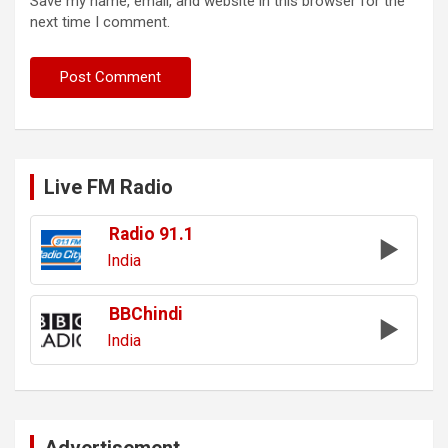
Save my name, email, and website in this browser for the
next time I comment.
Live FM Radio
Radio 91.1
India
BBChindi
India
Advertisement