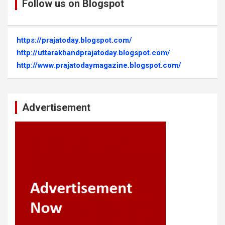
Follow us on Blogspot
https://prajatoday.blogspot.com/
http://uttarakhandprajatoday.blogspot.com/
http://www.prajatodaymagazine.blogspot.com/
Advertisement