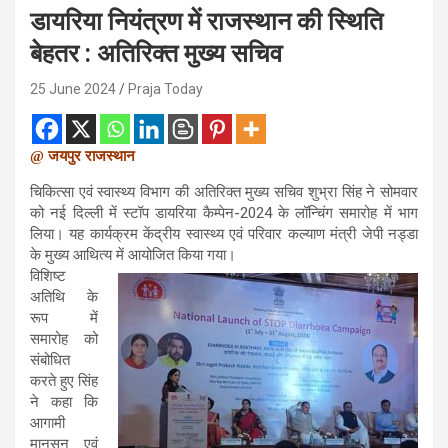
डायरिया नियंत्रण में राजस्थान की स्थिति
बेहतर : अतिरिक्त मुख्य सचिव
25 June 2024
Praja Today
@ जयपुर राजस्थान
चिकित्सा एवं स्वास्थ्य विभाग की अतिरिक्त मुख्य सचिव शुभ्रा सिंह ने सोमवार
को नई दिल्ली में स्टॉप डायरिया कैम्पेन-2024 के लॉन्चिंग समारोह में भाग
लिया। यह कार्यक्रम केंद्रीय स्वास्थ्य एवं परिवार कल्याण मंत्री जेपी नड्डा
के मुख्य आथित्य में आयोजित किया गया।
विशिष्ट
अतिथि के
रूप में
समारोह को
संबोधित
करते हुए सिंह
ने कहा कि
आगामी
मानसून एवं