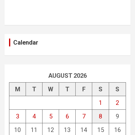
Calendar
AUGUST 2026
M
T
W
T
F
S
S
1
2
3
4
5
6
7
8
9
10
11
12
13
14
15
16