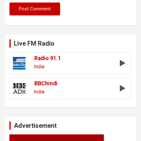
Live FM Radio
Radio 91.1
India
BBChindi
India
Advertisement