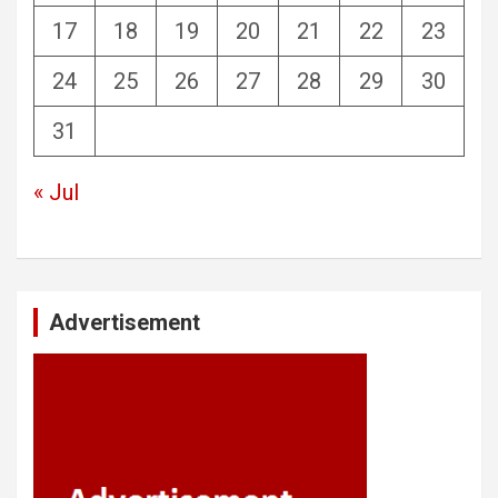
17
18
19
20
21
22
23
24
25
26
27
28
29
30
31
« Jul
Advertisement