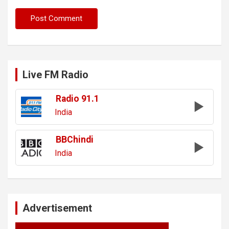
Live FM Radio
Radio 91.1
India
BBChindi
India
Advertisement