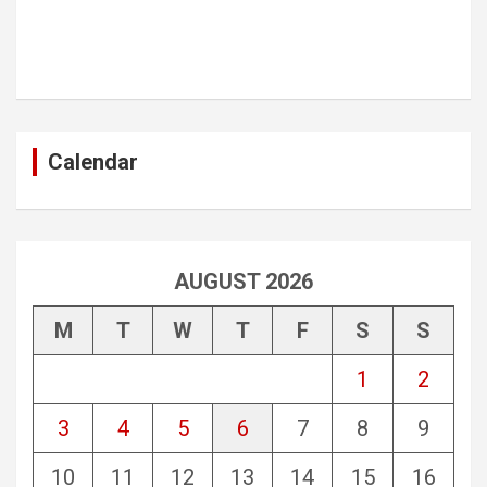
Calendar
AUGUST 2026
M
T
W
T
F
S
S
1
2
3
4
5
6
7
8
9
10
11
12
13
14
15
16