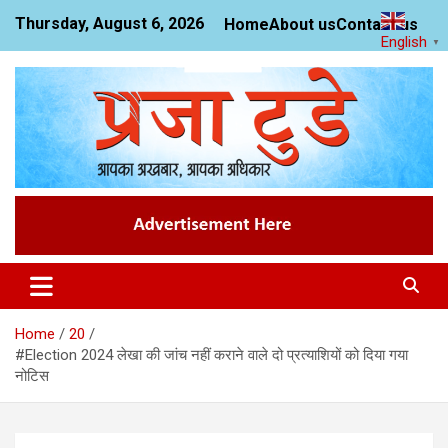
Skip
Thursday, August 6, 2026
Home
About us
Contact us
to
English
▼
content
News Website
Praja Today
Home
20
#Election 2024 लेखा की जांच नहीं कराने वाले दो प्रत्याशियों को दिया गया
नोटिस