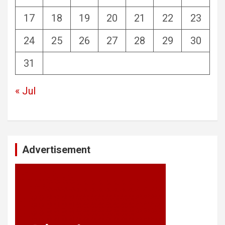
17
18
19
20
21
22
23
24
25
26
27
28
29
30
31
« Jul
Advertisement