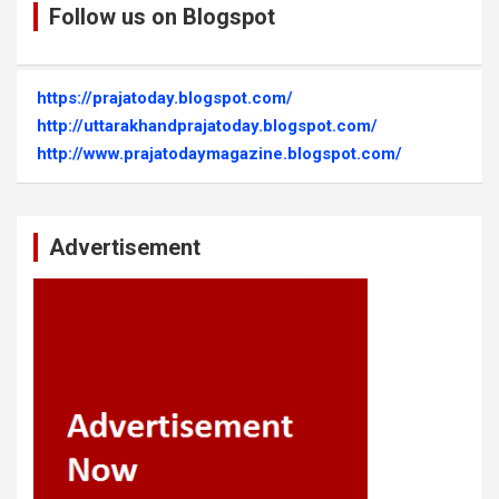
Follow us on Blogspot
https://prajatoday.blogspot.com/
http://uttarakhandprajatoday.blogspot.com/
http://www.prajatodaymagazine.blogspot.com/
Advertisement