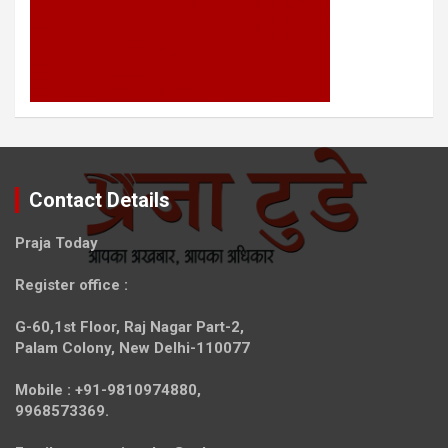
Contact Details
Praja Today
Register office
:
G-60,1st Floor, Raj Nagar Part-2,
Palam Colony, New Delhi-110077
Mobile :
+91-9810974880,
9968573369.