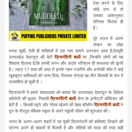
ऐसा करने के लिए
कोई ठान ले तो
उसका आशानुरूप
परिणाम मिलता ही
है।
पूरे भारत में अपने
लेखन का लोहा
मनवा चुकी, ऐसी ही शख्यितों में एक नाम सामने उभरकर आता है,देवभूमि
उत्तराखंड देहरादून की बेटी
प्रियनंदिनी
बाली
का ,जिन्होंने लोगों को यह
विश्वास दिलाया है,कि सच्ची लगन और कठोर परिश्रम ही सफलता की कूंजी
है। महज़ 17 साल की उम्र में इनके गहन नज़रिये और अनोखी सोच ने कई
खूबसूरत कविताओं को जन्म दिया, जिसका संग्रह यह तीन किताबों के रूप में
प्रकाशित हो चुकी हैं ।
प्रियनंदनी ने हमारे संवाददाता को बताया कि उत्तराखंड देहरादून के डिफेंस
कॉलोनी की मूलतः निवासी
प्रियनंदिनी
बाली
सेना के इन्फेंट्री ऑफिसर की
बेटी हैं । किताबें पढ़ने और गॉल्फ खेलने की बेहद शौकीन
प्रियनंदिनी
बाली
ने
दून के शेरवुड पब्लिक स्कूल से अपने स्कूली जीवन की शुरुआत की।
भारत के अलग-अलग शहरों में रह चुकी प्रियनंदनी को कविताएं लिखने की
प्रेरणा अपने ही ख्यालों से मिलती है और मोतियों की माला की तरह बड़ी