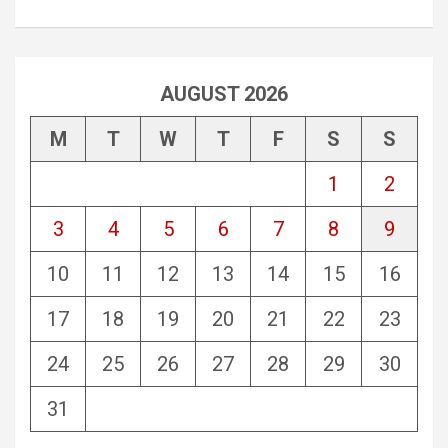
AUGUST 2026
M
T
W
T
F
S
S
1
2
3
4
5
6
7
8
9
10
11
12
13
14
15
16
17
18
19
20
21
22
23
24
25
26
27
28
29
30
31