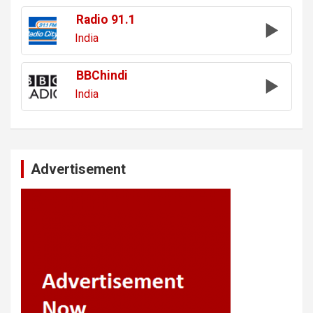
Radio 91.1
India
BBChindi
India
Advertisement