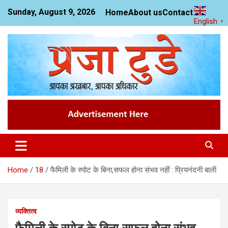
Skip
Sunday, August 9, 2026
Home
About us
Contact us
to
English
▼
content
News Website
Praja Today
Home
18
फैमिली के स्पोट के बिना,सफल होना संभव नहीं : प्रियनंदनी बाली
व्यक्तित्व