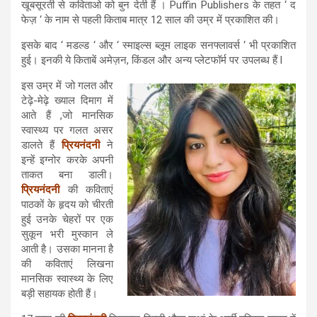
खूबसूरती से कविताओ को बुन देती हैं । Puffin Publishers के तहत ‘ द
फेज़ ‘ के नाम से पहली किताब मात्र 12 साल की उम्र में प्रकाशित की।
इसके बाद ‘ मडल्ड ‘ और ‘ स्माइल्स ब्लूम लाइक सनफ्लावर्स ‘ भी प्रकाशित
हुई। इनकी ये किताबें अमेज़न, किंडल और अन्य प्लेटफॉर्म पर उपलब्ध हैं l
इस उम्र में जो गलत और
टेढ़े-मेढ़े ख्याल दिमाग में
आते हैं ,जो मानसिक
स्वास्थ्य पर गलत असर
डालते हैं
प्रियनंदनी
ने
इन्हें इग्नोर करके अपनी
ताकत बना डाली।
प्रियनंदनी
की कविताएं
पाठकों के हृदय को चीरती
हुई उनके चेहरों पर एक
सुकून भरी मुस्कान ले
आती है। उसका मानना है
की कविताएं लिखना
मानसिक स्वास्थ्य के लिए
बड़ी सहायक होती हैं।