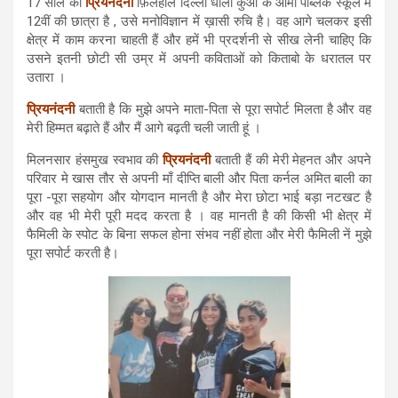
17 साल की
प्रियनंदनी
फ़िलहाल दिल्ली धौला कुआं के आर्मी पब्लिक स्कूल में
12वीं की छात्रा है , उसे मनोविज्ञान में ख़ासी रुचि है। वह आगे चलकर इसी
क्षेत्र में काम करना चाहती हैं और हमें भी प्रदर्शनी से सीख लेनी चाहिए कि
उसने इतनी छोटी सी उम्र में अपनी कविताओं को किताबो के धरातल पर
उतारा ।
प्रियनंदनी
बताती है कि मुझे अपने माता-पिता से पूरा सपोर्ट मिलता है और वह
मेरी हिम्मत बढ़ाते हैं और मैं आगे बढ़ती चली जाती हूं ।
मिलनसार हंसमुख स्वभाव की
प्रियनंदनी
बताती हैं की मेरी मेहनत और अपने
परिवार मे खास तौर से अपनी माँ दीप्ति बाली और पिता कर्नल अमित बाली का
पूरा -पूरा सहयोग और योगदान मानती है और मेरा छोटा भाई बड़ा नटखट है
और वह भी मेरी पूरी मदद करता है । वह मानती है की किसी भी क्षेत्र में
फैमिली के स्पोट के बिना सफल होना संभव नहीं होता और मेरी फैमिली नें मुझे
पूरा सपोर्ट करती है।