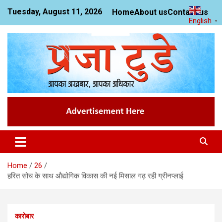
Skip
Tuesday, August 11, 2026
Home
About us
Contact us
to
English
▼
content
News Website
Praja Today
Home
26
हरित सोच के साथ औद्योगिक विकास की नई मिसाल गढ़ रही ग्रीनप्लाई
कारोबार