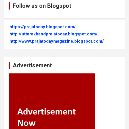
Follow us on Blogspot
https://prajatoday.blogspot.com/
http://uttarakhandprajatoday.blogspot.com/
http://www.prajatodaymagazine.blogspot.com/
Advertisement