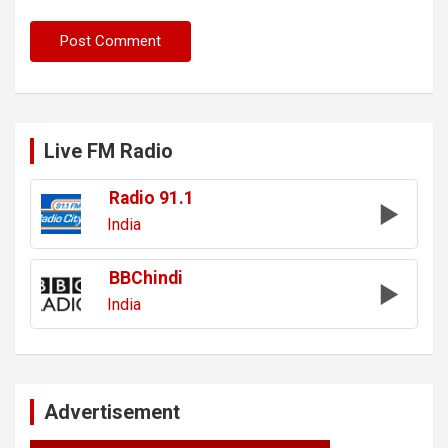
Live FM Radio
Radio 91.1
India
BBChindi
India
Advertisement