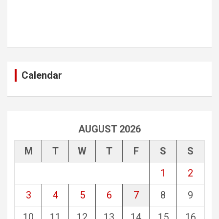
Calendar
AUGUST 2026
M
T
W
T
F
S
S
1
2
3
4
5
6
7
8
9
10
11
12
13
14
15
16