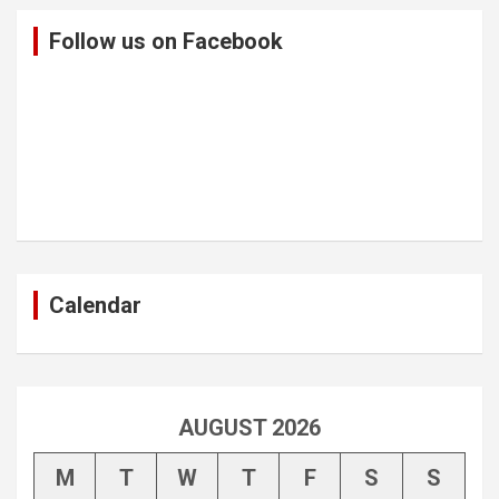
Follow us on Facebook
Calendar
AUGUST 2026
M
T
W
T
F
S
S