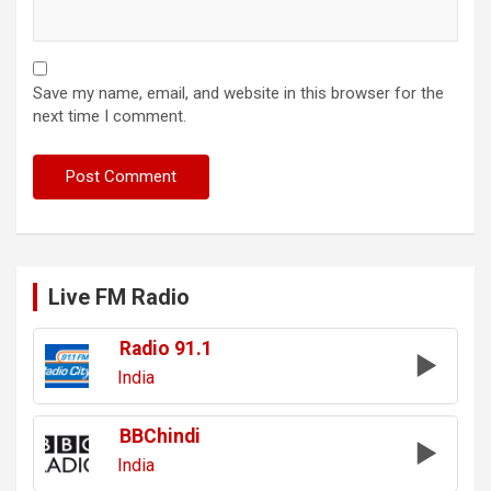
Save my name, email, and website in this browser for the
next time I comment.
Live FM Radio
Radio 91.1
India
BBChindi
India