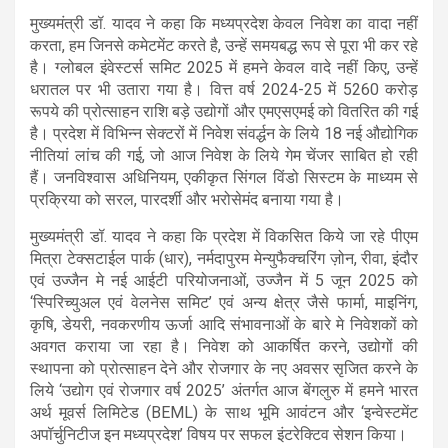
मुख्यमंत्री डॉ. यादव ने कहा कि मध्यप्रदेश केवल निवेश का वादा नहीं
करता, हम जिनसे कमेटमेंट करते है, उन्हें समयबद्ध रूप से पूरा भी कर रहे
है। ग्लोबल इंवेस्टर्स समिट 2025 में हमने केवल वादे नहीं किए, उन्हें
धरातल पर भी उतारा गया है। वित्त वर्ष 2024-25 में 5260 करोड़
रूपये की प्रोत्साहन राशि बड़े उद्योगों और एमएसएमई को वितरित की गई
है। प्रदेश में विभिन्न सेक्टरों में निवेश संवर्द्धन के लिये 18 नई औद्योगिक
नीतियां लांच की गई, जो आज निवेश के लिये गेम चेंजर साबित हो रही
हैं। जनविश्वास अधिनियम, एकीकृत सिंगल विंडो सिस्टम के माध्यम से
प्रक्रिया को सरल, पारदर्शी और भरोसेमंद बनाया गया है।
मुख्यमंत्री डॉ. यादव ने कहा कि प्रदेश में विकसित किये जा रहे पीएम
मित्रा टेक्सटाईल पार्क (धार), नर्मदापुरम मेन्युफैक्चरिंग ज़ोन, रीवा, इंदौर
एवं उज्जैन मे नई आईटी परियोजनाओं, उज्जैन में 5 जून 2025 को
‘स्पिरिच्युअल एवं वेलनेस समिट’ एवं अन्य क्षेत्र जैसे फार्मा, माइनिंग,
कृषि, डेयरी, नवकरणीय ऊर्जा आदि संभावनाओं के बारे मे निवेशकों को
अवगत कराया जा रहा है। निवेश को आकर्षित करने, उद्योगों की
स्थापना को प्रोत्साहन देने और रोजगार के नए अवसर सृजित करने के
लिये ‘उद्योग एवं रोजगार वर्ष 2025’ अंतर्गत आज बेंगलुरु में हमने भारत
अर्थ मूवर्स लिमिटेड (BEML) के साथ भूमि आवंटन और ‘इन्वेस्टमेंट
अपॉर्चुनिटीज इन मध्यप्रदेश’ विषय पर सफल इंटरेक्टिव सेशन किया।