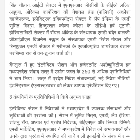
सिंह चौहान, आईटी सेक्टर में एएनएसआर जीसीसी के सीईओ ललित
आहूजा, ओरेकल कार्पोरेशन की नेशनल हेड (पॉलिसी) अश्लेशा
खान्देपरकर, इलेक्ट्रिक इक्विपमेंट्स सेक्टर में लैप इंडिया के एमडी
सुमित मिश्रा, हिन्दुस्तार कोका कोला के सीईओ हर्ष भूटानी,
हॉस्पिटालिटी सेक्टर में रॉयल ऑर्केड के संस्थापक एमडी चंदेर बालजी,
जीआईबीएस बिजनेस स्कूल के संस्थापक एमडी रितेश गोयल और
रिन्यूएबल एनर्जी सेक्टर में ग्रीनको के एक्जीक्यूटिव डायरेक्टर बंडारू
नरसिम्हा राव से वन-टू-वन चर्चा की।
बेंगलुरू में हुए ‘इंटरैक्टिव सेशन ऑन इन्वेस्टमेंट अपॉच्र्युनिटीज इन
मध्यप्रदेश’ संवाद सत्र में उद्योग जगत के 250 से अधिक प्रतिनिधियों
ने भाग लिया। सत्र में प्रदेश निवेश संभावनाओं, नई निवेश नीतियों,
इंडस्ट्रियल इंफ्रास्ट्रक्चर को लेकर व्यापक प्रेजेंटेशन दिए गए।
3 कंपनियों के प्रतिनिधियों ने किये अनुभव साझा
इंटरैक्टिव सेशन में निवेशकों ने मध्यप्रदेश में उपलब्ध संसाधनों और
सुविधाओं की प्रशंसा की। सेशन में सुमित मित्रा, एमडी, लैप इंडिया,
शांतनु रॉय, अध्यक्ष एवं प्रबंध निदेशक, बीईएमएल और स्मिथा हेम्मिगे,
एमडी मार्केटिंग, एएनएसआर ने मध्यप्रदेश में निवेश की संभावनाओं और
उनके द्वारा प्रदेश में स्थापित की जाने वाली इकाईयों के संबंध में राज्य