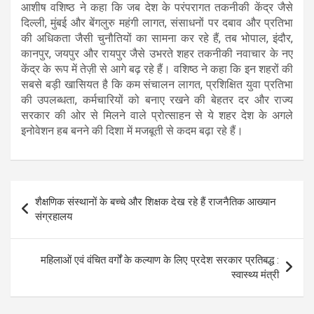
आशीष वशिष्ठ ने कहा कि जब देश के परंपरागत तकनीकी केंद्र जैसे
दिल्ली, मुंबई और बेंगलुरु महंगी लागत, संसाधनों पर दबाव और प्रतिभा
की अधिकता जैसी चुनौतियों का सामना कर रहे हैं, तब भोपाल, इंदौर,
कानपुर, जयपुर और रायपुर जैसे उभरते शहर तकनीकी नवाचार के नए
केंद्र के रूप में तेज़ी से आगे बढ़ रहे हैं। वशिष्ठ ने कहा कि इन शहरों की
सबसे बड़ी खासियत है कि कम संचालन लागत, प्रशिक्षित युवा प्रतिभा
की उपलब्धता, कर्मचारियों को बनाए रखने की बेहतर दर और राज्य
सरकार की ओर से मिलने वाले प्रोत्साहन से ये शहर देश के अगले
इनोवेशन हब बनने की दिशा में मजबूती से कदम बढ़ा रहे हैं।
Post
शैक्षणिक संस्‍थानों के बच्‍चे और शिक्षक देख रहे हैं राजनैति‍क आख्‍यान
navigation
संग्रहालय
महिलाओं एवं वंचित वर्गों के कल्याण के लिए प्रदेश सरकार प्रतिबद्ध :
स्वास्थ्य मंत्री