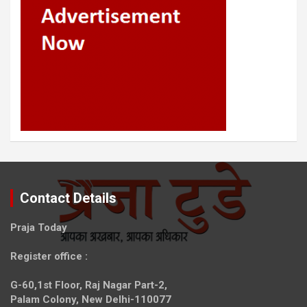
Contact Details
Praja Today
Register office
:
G-60,1st Floor, Raj Nagar Part-2,
Palam Colony, New Delhi-110077