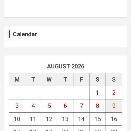
Calendar
AUGUST 2026
M
T
W
T
F
S
S
1
2
3
4
5
6
7
8
9
10
11
12
13
14
15
16