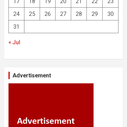
17
18
19
20
21
22
23
24
25
26
27
28
29
30
31
« Jul
Advertisement