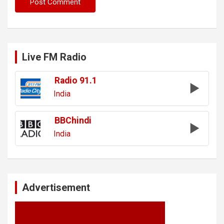
Live FM Radio
Radio 91.1
India
BBChindi
India
Advertisement