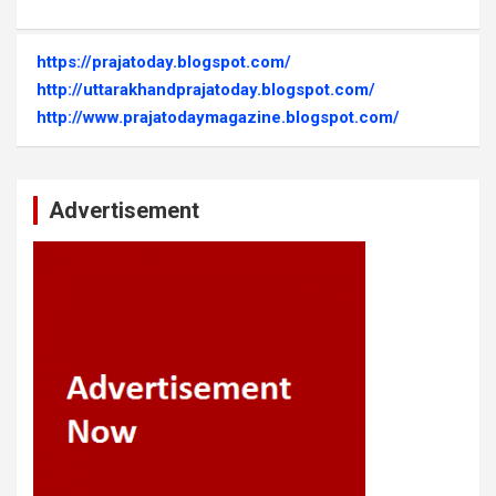
https://prajatoday.blogspot.com/
http://uttarakhandprajatoday.blogspot.com/
http://www.prajatodaymagazine.blogspot.com/
Advertisement