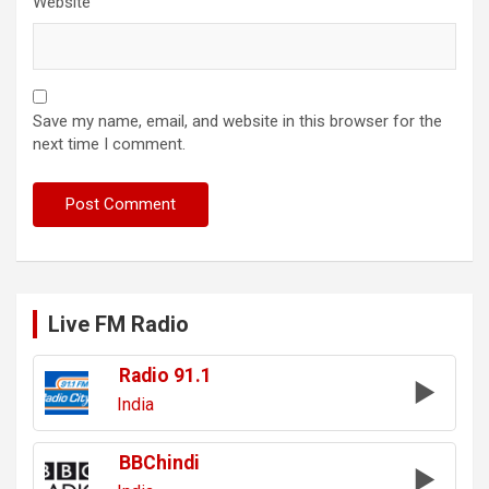
Website
Save my name, email, and website in this browser for the
next time I comment.
Live FM Radio
Radio 91.1
India
BBChindi