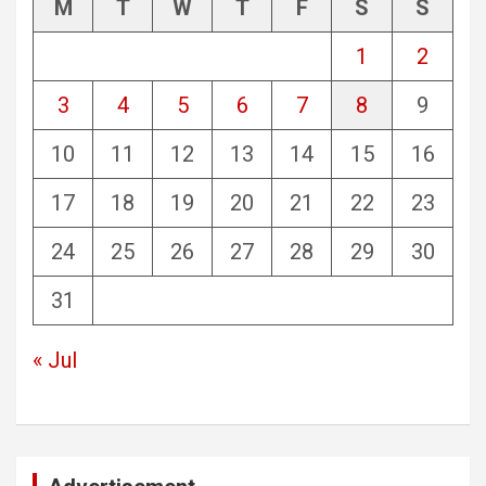
M
T
W
T
F
S
S
1
2
3
4
5
6
7
8
9
10
11
12
13
14
15
16
17
18
19
20
21
22
23
24
25
26
27
28
29
30
31
« Jul