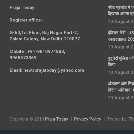
Praja Today
परेड ग्राउंड मे ज
दिखाया अपना 
Register office
:
10 August 
G-60,1st Floor, Raj Nagar Part-2,
इंडियन नेवी–US न
Palam Colony, New Delhi-110077
एक्सरसाइज़ 2026,
10 August 
Mobile :
+91-9810974880,
9968573369.
पुदुचेरी पुलिस क
किया
Email:
newsprajatoday@yahoo.com
10 August 
अंडमान और निकोबा
तिरंगा अभियान’ 
10 August 
Copyright © 2019
Praja Today
Privacy Policy
Theme by:
Th