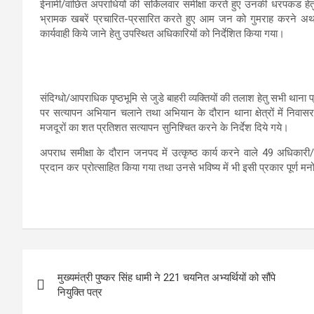
ईनामी/वांछित अपराधियों की सर्किलवार समीक्षा करते हुए उनकी धरपकड हेत
भ्रामक खबरें प्रचारित-प्रसारित करते हुए आम जन को गुमराह करने अथवा 
कार्यवाही किये जाने हेतु उपस्थित अधिकारियों को निर्देशित किया गया।
संदिग्धो/आपराधिक पृष्ठभूमि से जुडे बाहरी व्यक्तियों की तलाश हेतु सभी थाना प्र
पर सत्यापन अभियान चलाने तथा अभियान के दौरान थाना क्षेत्रों में निवासरत 
मजदूरों का शत प्रतिशत सत्यापन सुनिश्चित करने के निर्देश दिये गये।
अपराध समीक्षा के दौरान जनपद में उत्कृष्ठ कार्य करने वाले 49 अधिकारी/कर
प्रदान कर प्रोत्साहित किया गया तथा उनसे भविष्य में भी इसी प्रकार पूर्ण मनो
Post
मुख्यमंत्री पुष्कर सिंह धामी ने 221 चयनित अभ्यर्थियों को सौंपे
navigation
नियुक्ति पत्र