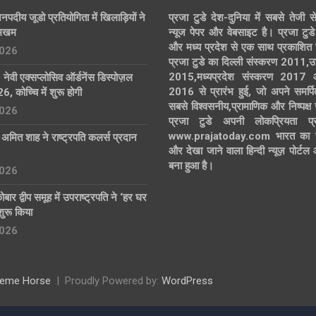
नपदीय जूडो प्रतियोगिता में खिलाड़ियों ने
प्रजा टुडे देश-दुनिया में सबसे तेजी स
दमखम
न्यूज पेपर और वेबसाइट है। प्रजा टुडे 
और मध्य प्रदेश से एक साथ प्रकाशित 
2026
प्रजा टुडे का दिल्ली संस्करण 2011,उ
2015,मध्यप्रदेश संस्करण 2017
ेवी एक्सप्लोसिव ऑर्डनेंस डिस्पोज़ल
2016 से प्रारंभ हुई, जो अपने समर्पि
 कोच्चि में शुरू होगी
सबसे विश्वसनीय,प्रामाणिक और निष्पक्ष
2026
प्रजा टुडे अपनी लोकप्रियता प्र
www.prajatoday.com भारत का सब
ो अमित शाह ने राष्ट्रपति कलर्स प्रदान
और देखा जाने वाला हिन्दी न्यूज़ पोर्ट
बना हुआ है।
2026
र द्वीप समूह में उपराष्ट्रपति ने ‘हर घर
शुरू किया
2026
eme Horse
Proudly Powered by:
WordPress