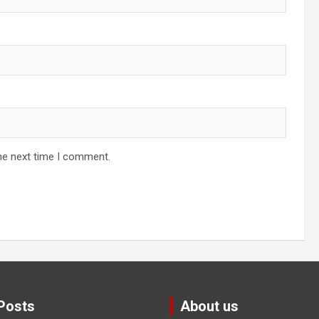
he next time I comment.
Posts
About us