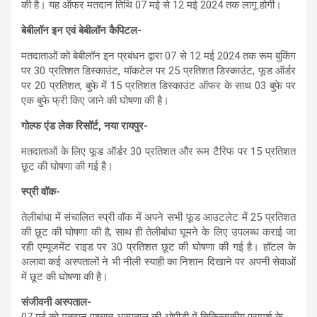
की है। यह ऑफर मतदान तिथि 07 मई से 12 मई 2024 तक लागू होगी।
बेबीलॉन इन एवं बेबीलॉन कैपिटल-
मतदाताओं को बेबीलॉन इन प्रबंधन द्वारा 07 से 12 मई 2024 तक रूम बुकिंग
पर 30 प्रतिशत डिस्काउंट, मॉकटेल पर 25 प्रतिशत डिस्काउंट, फूड ऑर्डर
पर 20 प्रतिशत, बुफे में 15 प्रतिशत डिस्काउंट ऑफर के साथ 03 बुफे पर
एक बुफे फ्री किए जाने की घोषणा की है।
गोल्फ एंड लेक रिसॉर्ट, नया रायपुर-
मतदाताओं के लिए फूड ऑर्डर 30 प्रतिशत और रूम टैरिफ पर 15 प्रतिशत
छूट की घोषणा की गई है।
स्प्री वॉक-
तेलीबांधा में संचालित स्प्री वॉक में अपने सभी फूड आउटलेट में 25 प्रतिशत
की छूट की घोषणा की है, साथ ही तेलीबांधा घूमने के लिए उपलब्ध कराई जा
रही एम्यूजमेंट राइड पर 30 प्रतिशत छूट की घोषणा की गई है। हॉटल के
अलावा कई अस्पतालों ने भी नीली स्याही का निशान दिखाने पर अपनी सेवाओं
में छूट की घोषणा की है।
संजीवनी अस्पताल-
07 मई को मतदान पश्चात अस्पताल की ओपीडी में चिकित्सकीय परामर्श के