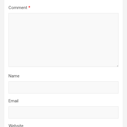
Comment
*
Name
Email
Website