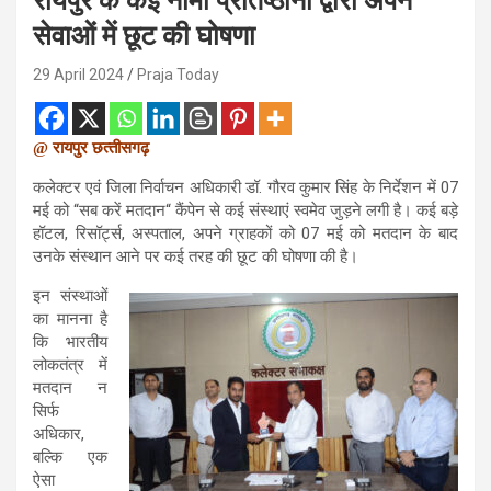
रायपुर के कई नामी प्रतिष्ठानों द्वारा अपने
सेवाओं में छूट की घोषणा
29 April 2024
Praja Today
@ रायपुर छत्
तीसगढ़
कलेक्टर एवं जिला निर्वाचन अधिकारी डॉ. गौरव कुमार सिंह के निर्देशन में 07
मई को “सब करें मतदान“ कैंपेन से कई संस्थाएं स्वमेव जुड़ने लगी है। कई बड़े
हॉटल, रिसॉर्ट्स, अस्पताल, अपने ग्राहकों को 07 मई को मतदान के बाद
उनके संस्थान आने पर कई तरह की छूट की घोषणा की है।
इन संस्थाओं
का मानना है
कि भारतीय
लोकतंत्र में
मतदान न
सिर्फ
अधिकार,
बल्कि एक
ऐसा