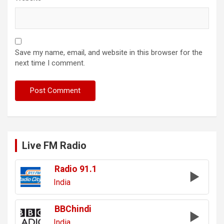
Save my name, email, and website in this browser for the
next time I comment.
Live FM Radio
Radio 91.1
India
BBChindi
India