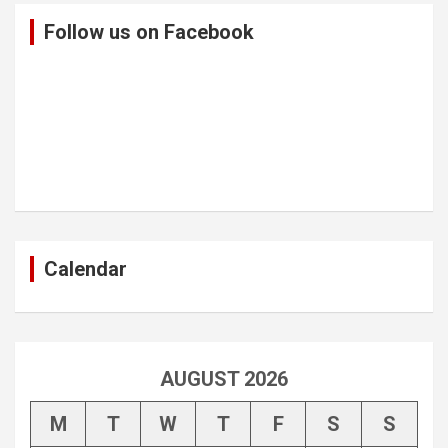
Follow us on Facebook
Calendar
AUGUST 2026
M
T
W
T
F
S
S