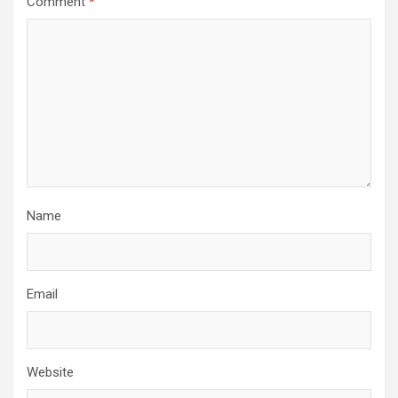
Comment
*
Name
Email
Website