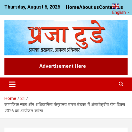
Skip
Thursday, August 6, 2026
Home
About us
Contact us
to
English
▼
content
News Website
Praja Today
Home
21
सामाजिक न्याय और अधिकारिता मंत्रालय भारत मंडपम में अंतर्राष्ट्रीय योग दिवस
2026 का आयोजन करेगा