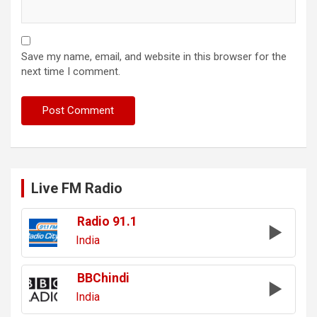
Save my name, email, and website in this browser for the
next time I comment.
Live FM Radio
Radio 91.1
India
BBChindi
India