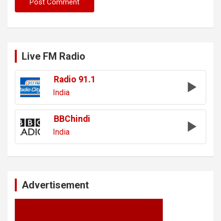
Live FM Radio
Radio 91.1
India
BBChindi
India
Advertisement