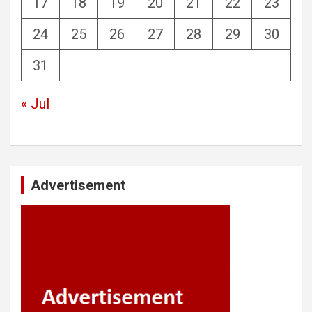
17
18
19
20
21
22
23
24
25
26
27
28
29
30
31
« Jul
Advertisement