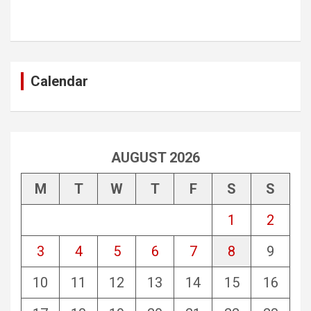
Calendar
AUGUST 2026
M
T
W
T
F
S
S
1
2
3
4
5
6
7
8
9
10
11
12
13
14
15
16