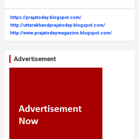
https://prajatoday.blogspot.com/
http://uttarakhandprajatoday.blogspot.com/
http://www.prajatodaymagazine.blogspot.com/
Advertisement