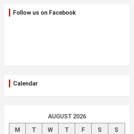
Follow us on Facebook
Calendar
AUGUST 2026
M
T
W
T
F
S
S