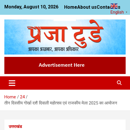
Skip
Monday, August 10, 2026
Home
About us
Contact us
to
English
▼
content
News Website
Praja Today
Home
24
तीन दिवसीय गोर्खा दशै दिवाली महोत्सव एवं राजकीय मेला 2025 का आयोजन
उत्तराखंड