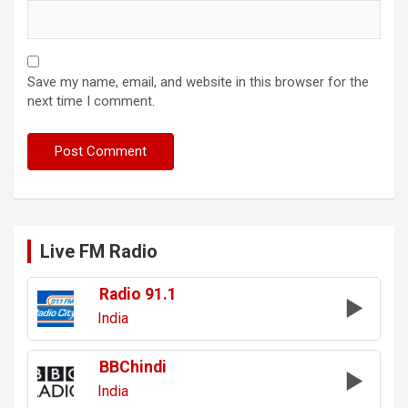
Save my name, email, and website in this browser for the
next time I comment.
Live FM Radio
Radio 91.1
India
BBChindi
India