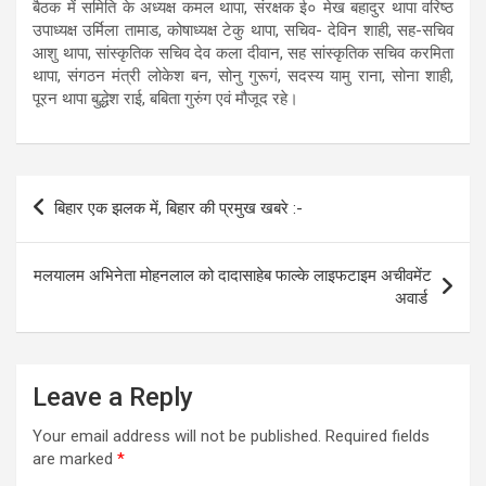
बैठक में समिति के अध्यक्ष कमल थापा, संरक्षक ई० मेख बहादुर थापा वरिष्ठ
उपाध्यक्ष उर्मिला तामाड, कोषाध्यक्ष टेकु थापा, सचिव- देविन शाही, सह-सचिव
आशु थापा, सांस्कृतिक सचिव देव कला दीवान, सह सांस्कृतिक सचिव करमिता
थापा, संगठन मंत्री लोकेश बन, सोनु गुरूगं, सदस्य यामु राना, सोना शाही,
पूरन थापा बुद्धेश राई, बबिता गुरुंग एवं मौजूद रहे।
Post
बिहार एक झलक में, बिहार की प्रमुख खबरे :-
navigation
मलयालम अभिनेता मोहनलाल को दादासाहेब फाल्के लाइफटाइम अचीवमेंट
अवार्ड
Leave a Reply
Your email address will not be published.
Required fields
are marked
*