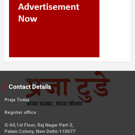
Contact Details
Praja Today
Register office
:
G-60,1st Floor, Raj Nagar Part-2,
Palam Colony, New Delhi-110077