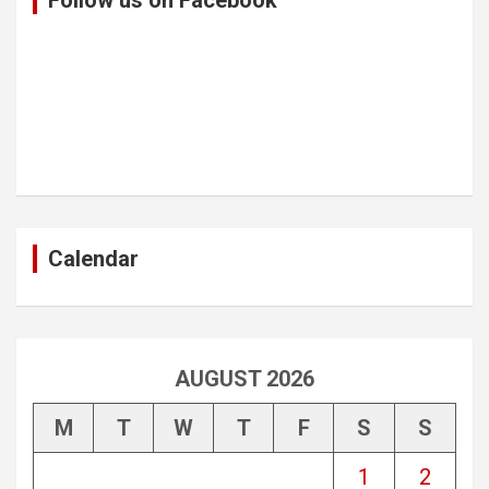
Calendar
AUGUST 2026
M
T
W
T
F
S
S
1
2