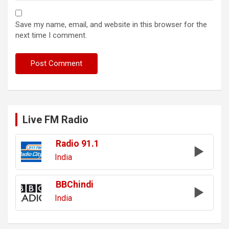
Save my name, email, and website in this browser for the
next time I comment.
Live FM Radio
Radio 91.1
India
BBChindi
India