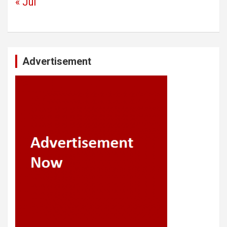
« Jul
Advertisement