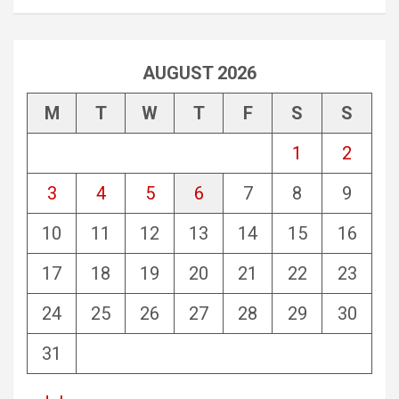
AUGUST 2026
M
T
W
T
F
S
S
1
2
3
4
5
6
7
8
9
10
11
12
13
14
15
16
17
18
19
20
21
22
23
24
25
26
27
28
29
30
31