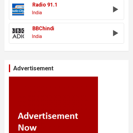
Radio 91.1
India
BBChindi
India
Advertisement