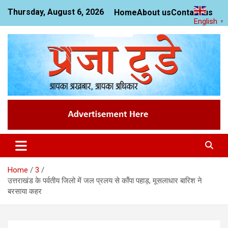
Skip
Thursday, August 6, 2026
Home
About us
Contact us
to
English
▼
content
News Website
Praja Today
Home
3
उत्तराखंड के पर्वतीय जिलो में जल प्रलय से काँपा पहाड़, मूसलाधार बारिश ने
बरसाया कहर