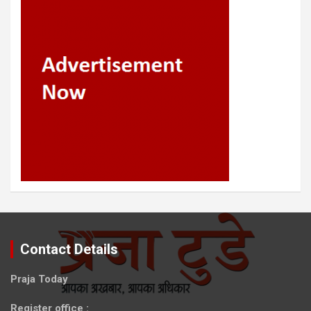
Contact Details
Praja Today
Register office
: