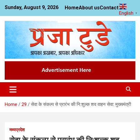
Skip
Sunday, August 9, 2026
Home
About us
Contact us
to
English
▼
content
News Website
Praja Today
Home
29
सेवा के संकल्प से प्रारंभ की नि:शुल्क शव वाहन सेवा: मुख्यमंत्री
मध्यप्रदेश