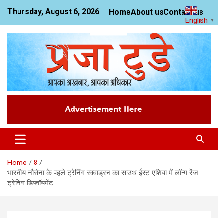
Skip
Thursday, August 6, 2026
Home
About us
Contact us
to
English
▼
content
News Website
Praja Today
Home
8
भारतीय नौसेना के पहले ट्रेनिंग स्क्वाड्रन का साउथ ईस्ट एशिया में लॉन्ग रेंज
ट्रेनिंग डिप्लॉयमेंट