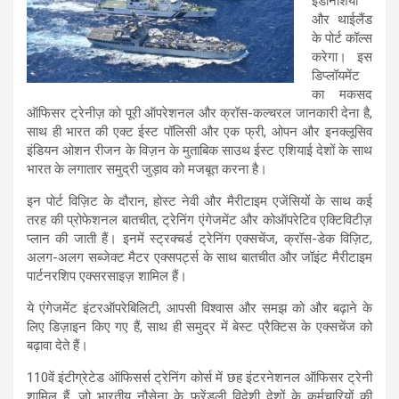
इंडोनेशिया
और थाईलैंड
के पोर्ट कॉल्स
करेगा। इस
डिप्लॉयमेंट
का मकसद
ऑफिसर ट्रेनीज़ को पूरी ऑपरेशनल और क्रॉस-कल्चरल जानकारी देना है,
साथ ही भारत की एक्ट ईस्ट पॉलिसी और एक फ्री, ओपन और इनक्लूसिव
इंडियन ओशन रीजन के विज़न के मुताबिक साउथ ईस्ट एशियाई देशों के साथ
भारत के लगातार समुद्री जुड़ाव को मजबूत करना है।
इन पोर्ट विज़िट के दौरान, होस्ट नेवी और मैरीटाइम एजेंसियों के साथ कई
तरह की प्रोफेशनल बातचीत, ट्रेनिंग एंगेजमेंट और कोऑपरेटिव एक्टिविटीज़
प्लान की जाती हैं। इनमें स्ट्रक्चर्ड ट्रेनिंग एक्सचेंज, क्रॉस-डेक विज़िट,
अलग-अलग सब्जेक्ट मैटर एक्सपर्ट्स के साथ बातचीत और जॉइंट मैरीटाइम
पार्टनरशिप एक्सरसाइज़ शामिल हैं।
ये एंगेजमेंट इंटरऑपरेबिलिटी, आपसी विश्वास और समझ को और बढ़ाने के
लिए डिज़ाइन किए गए हैं, साथ ही समुद्र में बेस्ट प्रैक्टिस के एक्सचेंज को
बढ़ावा देते हैं।
110वें इंटीग्रेटेड ऑफिसर्स ट्रेनिंग कोर्स में छह इंटरनेशनल ऑफिसर ट्रेनी
शामिल हैं, जो भारतीय नौसेना के फ्रेंडली विदेशी देशों के कर्मचारियों की