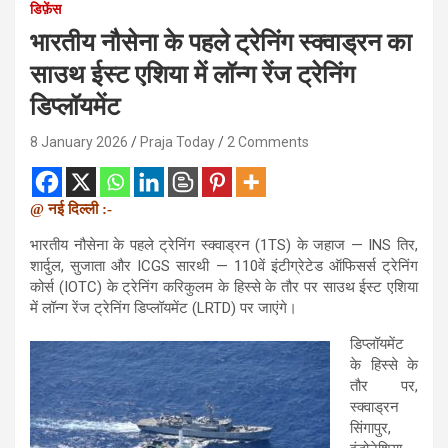
डिफ़ेंस
भारतीय नौसेना के पहले ट्रेनिंग स्क्वाड्रन का
साउथ ईस्ट एशिया में लॉन्ग रेंज ट्रेनिंग
डिप्लॉयमेंट
8 January 2026
Praja Today
2 Comments
@ नई दिल्ली :-
भारतीय नौसेना के पहले ट्रेनिंग स्क्वाड्रन (1TS) के जहाज — INS तिर,
शार्दुल, सुजाता और ICGS सारथी — 110वें इंटीग्रेटेड ऑफिसर्स ट्रेनिंग
कोर्स (IOTC) के ट्रेनिंग करिकुलम के हिस्से के तौर पर साउथ ईस्ट एशिया
में लॉन्ग रेंज ट्रेनिंग डिप्लॉयमेंट (LRTD) पर जाएंगे।
डिप्लॉयमेंट
के हिस्से के
तौर पर,
स्क्वाड्रन
सिंगापुर,